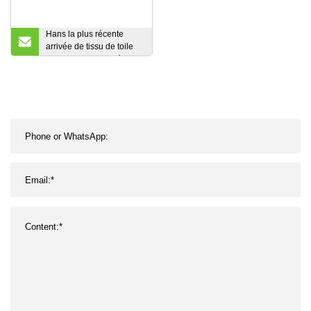
Hans la plus récente
arrivée de tissu de toile
de polyester recyclé uni