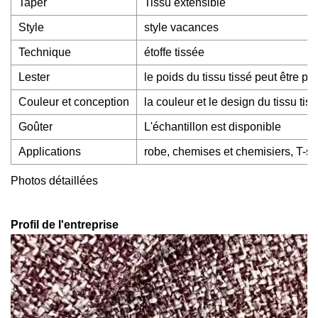
Taper
Tissu extensible
Style
style vacances
Technique
étoffe tissée
Lester
le poids du tissu tissé peut être p
Couleur et conception
la couleur et le design du tissu ti
Goûter
L'échantillon est disponible
Applications
robe, chemises et chemisiers, T-shir
Photos détaillées
Profil de l'entreprise