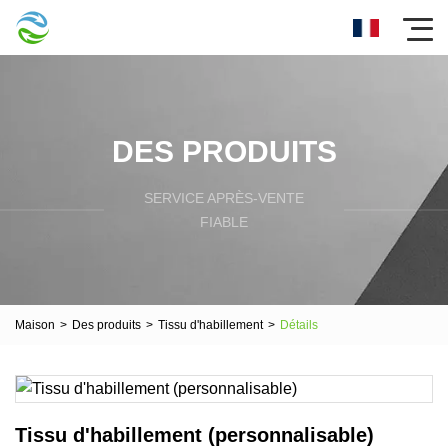
DES PRODUITS
SERVICE APRÈS-VENTE
FIABLE
Maison
>
Des produits
>
Tissu d'habillement
>
Détails
Tissu d'habillement (personnalisable)