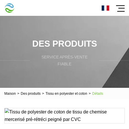
DES PRODUITS
SERVICE APRÈS-VENTE
FIABLE
Maison
>
Des produits
>
Tissu en polyester et coton
>
Détails