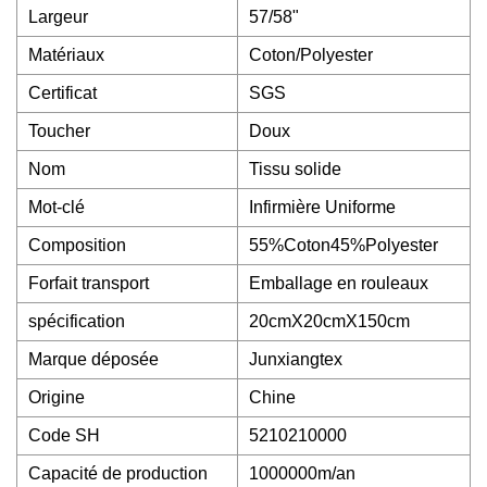
Largeur
57/58"
Matériaux
Coton/Polyester
Certificat
SGS
Toucher
Doux
Nom
Tissu solide
Mot-clé
Infirmière Uniforme
Composition
55%Coton45%Polyester
Forfait transport
Emballage en rouleaux
spécification
20cmX20cmX150cm
Marque déposée
Junxiangtex
Origine
Chine
Code SH
5210210000
Capacité de production
1000000m/an