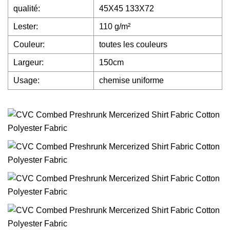
qualité:
45X45 133X72
Lester:
110 g/m²
Couleur:
toutes les couleurs
Largeur:
150cm
Usage:
chemise uniforme