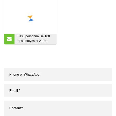
10 g directement en stock
Tissu personnalisé 100
Tissu polyester 210d
Tissu Oxford pour tentes
et matériaux de doublure