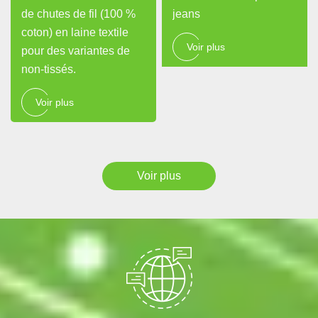
de chutes de fil (100 %
jeans
coton) en laine textile
Voir plus
pour des variantes de
non-tissés.
Voir plus
Voir plus