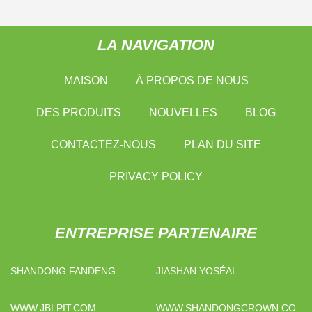
LA NAVIGATION
MAISON
À PROPOS DE NOUS
DES PRODUITS
NOUVELLES
BLOG
CONTACTEZ-NOUS
PLAN DU SITE
PRIVACY POLICY
ENTREPRISE PARTENAIRE
SHANDONG FANDENG
JIASHAN YOSÉAL
COMMERCE CO., LTD.
INTELLIGENT TECHNOLOGIE
CIE, LTÉE
WWW.JBLPIT.COM
WWW.SHANDONGCROWN.COM