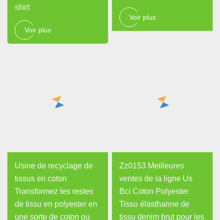
shirt
Voir plus
Voir plus
Usine de recyclage de
Zz0153 Meilleures
tissus en coton
ventes de la ligne Us
Transformez les restes
Bci Coton Polyester
de tissu en polyester en
Tissu élasthanne de
une sorte de coton ou
tissu denim brut pour les