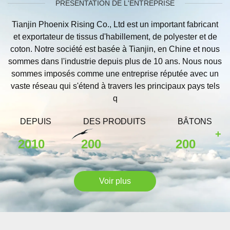
PRÉSENTATION DE L'ENTREPRISE
Tianjin Phoenix Rising Co., Ltd est un important fabricant
et exportateur de tissus d'habillement, de polyester et de
coton. Notre société est basée à Tianjin, en Chine et nous
sommes dans l'industrie depuis plus de 10 ans. Nous nous
sommes imposés comme une entreprise réputée avec un
vaste réseau qui s'étend à travers les principaux pays tels
q
DEPUIS
DES PRODUITS
BÂTONS
+
2010
200
200
Voir plus