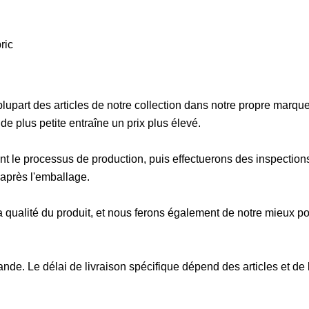
a plupart des articles de notre collection dans notre propre mar
 plus petite entraîne un prix plus élevé.
 le processus de production, puis effectuerons des inspections
 après l'emballage.
la qualité du produit, et nous ferons également de notre mieux p
de. Le délai de livraison spécifique dépend des articles et de 