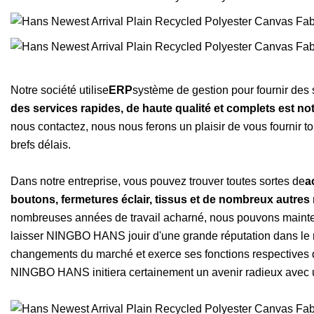
Notre société utilise
ERP
système de gestion pour fournir des se
des services rapides, de haute qualité et complets est not
nous contactez, nous nous ferons un plaisir de vous fournir t
brefs délais.
Dans notre entreprise, vous pouvez trouver toutes sortes de
a
boutons, fermetures éclair, tissus et de nombreux autres
nombreuses années de travail acharné, nous pouvons maintenan
laisser NINGBO HANS jouir d'une grande réputation dans le 
changements du marché et exerce ses fonctions respectives da
NINGBO HANS initiera certainement un avenir radieux avec 