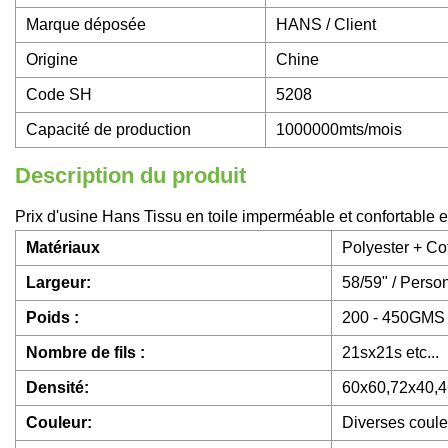
Marque déposée
HANS / Client
Origine
Chine
Code SH
5208
Capacité de production
1000000mts/mois
Description du produit
Prix ​​d'usine Hans Tissu en toile imperméable et confortable 
Matériaux
Polyester + Co
Largeur:
58/59" / Person
Poids :
200 - 450GMS /
Nombre de fils :
21sx21s etc...
Densité:
60x60,72x40,46
Couleur:
Diverses coule