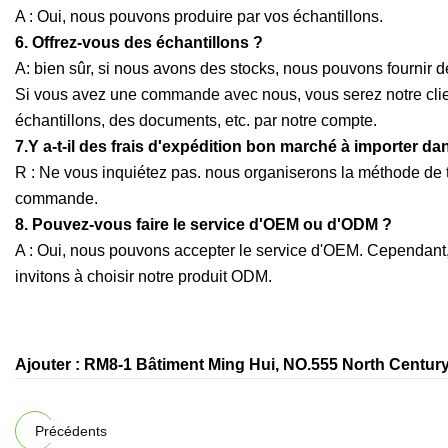
A : Oui, nous pouvons produire par vos échantillons.
6. Offrez-vous des échantillons ?
A: bien sûr, si nous avons des stocks, nous pouvons fournir d
Si vous avez une commande avec nous, vous serez notre clien
échantillons, des documents, etc. par notre compte.
7.Y a-t-il des frais d'expédition bon marché à importer d
R : Ne vous inquiétez pas. nous organiserons la méthode de tr
commande.
8. Pouvez-vous faire le service d'OEM ou d'ODM ?
A : Oui, nous pouvons accepter le service d'OEM. Cependant
invitons à choisir notre produit ODM.
Ajouter : RM8-1 Bâtiment Ming Hui, NO.555 North Centur
Précédents