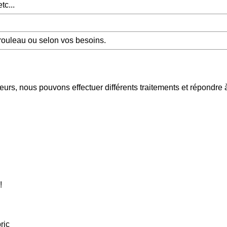
tc...
ouleau ou selon vos besoins.
urs, nous pouvons effectuer différents traitements et répondre 
!