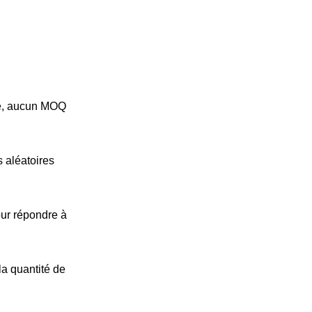
que, aucun MOQ
 aléatoires
our répondre à
la quantité de