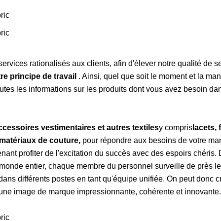
rvices rationalisés aux clients, afin d'élever notre qualité de s
re principe de travail
. Ainsi, quel que soit le moment et la ma
outes les informations sur les produits dont vous avez besoin da
ccessoires vestimentaires et autres textiles
y compris
lacets, 
 matériaux de couture,
pour répondre aux besoins de votre ma
t profiter de l'excitation du succès avec des espoirs chéris. 
monde entier, chaque membre du personnel surveille de près l
ns différents postes en tant qu'équipe unifiée. On peut donc c
une image de marque impressionnante, cohérente et innovante.