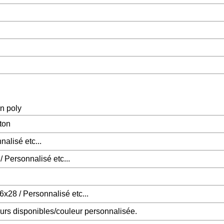
en poly
ton
nalisé etc...
 Personnalisé etc...
x28 / Personnalisé etc...
urs disponibles/couleur personnalisée.