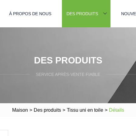
À PROPOS DE NOUS
DES PRODUITS
NOUVE
DES PRODUITS
SERVICE APRÈS-VENTE FIABLE
Maison
>
Des produits
>
Tissu uni en toile
>
Détails