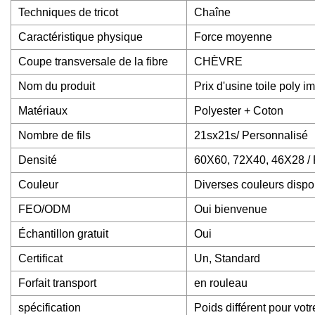
Techniques de tricot
Chaîne
Caractéristique physique
Force moyenne
Coupe transversale de la fibre
CHÈVRE
Nom du produit
Prix ​​d'usine toile poly
Matériaux
Polyester + Coton
Nombre de fils
21sx21s/ Personnalisé
Densité
60X60, 72X40, 46X28 / 
Couleur
Diverses couleurs dispo
FEO/ODM
Oui bienvenue
Échantillon gratuit
Oui
Certificat
Un, Standard
Forfait transport
en rouleau
spécification
Poids différent pour votr