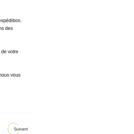
expédition.
ns des
 de votre
 nous vous
Suivant