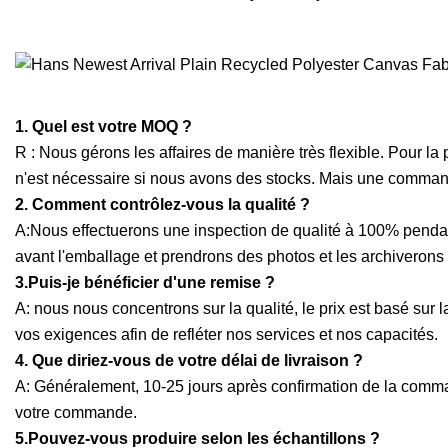
1. Quel est votre MOQ ?
R : Nous gérons les affaires de manière très flexible. Pour l
n'est nécessaire si nous avons des stocks. Mais une commande
2. Comment contrôlez-vous la qualité ?
A:Nous effectuerons une inspection de qualité à 100% pendant
avant l'emballage et prendrons des photos et les archiverons
3.Puis-je bénéficier d'une remise ?
A: nous nous concentrons sur la qualité, le prix est basé sur 
vos exigences afin de refléter nos services et nos capacités.
4. Que diriez-vous de votre délai de livraison ?
A: Généralement, 10-25 jours après confirmation de la comman
votre commande.
5.Pouvez-vous produire selon les échantillons ?