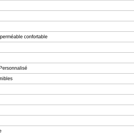
 imperméable confortable
Personnalisé
nibles
e