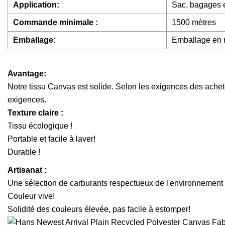
Application:
Sac, bagages e
Commande minimale :
1500 mètres
Emballage:
Emballage en r
Avantage:
Notre tissu Canvas est solide. Selon les exigences des achete
exigences.
Texture claire :
Tissu écologique !
Portable et facile à laver!
Durable !
Artisanat :
Une sélection de carburants respectueux de l'environnement 
Couleur vive!
Solidité des couleurs élevée, pas facile à estomper!