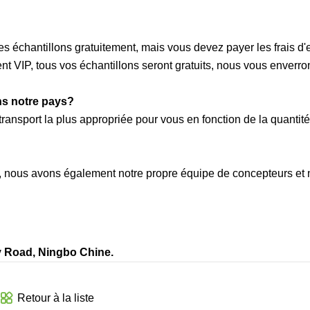
es échantillons gratuitement, mais vous devez payer les frais d'
t VIP, tous vos échantillons seront gratuits, nous vous enverro
ans notre pays?
ansport la plus appropriée pour vous en fonction de la quantité
, nous avons également notre propre équipe de concepteurs et
y Road, Ningbo Chine.
Retour à la liste