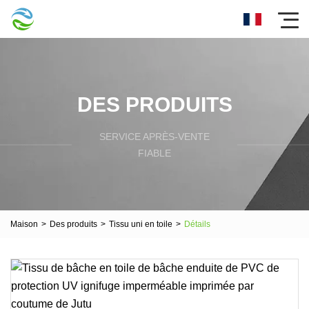
DES PRODUITS
SERVICE APRÈS-VENTE
FIABLE
Maison
>
Des produits
>
Tissu uni en toile
>
Détails