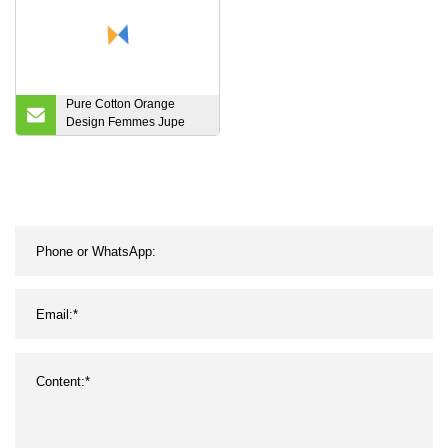
Pure Cotton Orange
Design Femmes Jupe
Robes Popeline Voile
Tissu