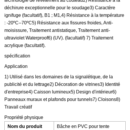
technologie de revêtement au couteau2) Résistance à la
déchirure exceptionnelle pour le soudage3) Caractère
ignifuge (facultatif), B1 ; M1,4) Résistance à la température
: -20ºC--70ºC5) Résistance aux fissures froides, Anti-
moisissure, Traitement antistatique, Traitement anti-
ultraviolet Waterproof6) (UV). (facultatif) 7) Traitement
acrylique (facultatif).
spécification
Application
1) Utilisé dans les domaines de la signalétique, de la
publicité et du lettrage2) Décoration de vitrines3) Identité
d'entreprise4) Caisson lumineux5) Design d'intérieur6)
Panneaux muraux et plafonds pour tunnels7) Cloisons8)
Travail créatif
Propriété physique
Nom du produit
Bâche en PVC pour tente