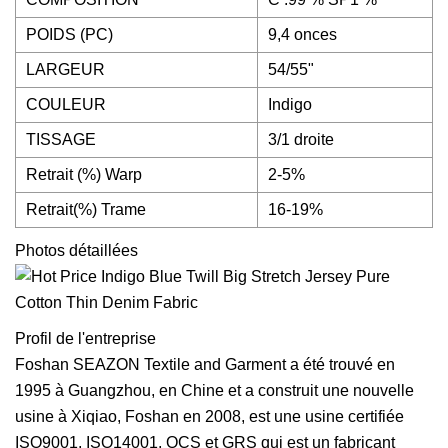
POIDS (PC)
9,4 onces
LARGEUR
54/55"
COULEUR
Indigo
TISSAGE
3/1 droite
Retrait (%) Warp
2-5%
Retrait(%) Trame
16-19%
Photos détaillées
Profil de l'entreprise
Foshan SEAZON Textile and Garment a été trouvé en
1995 à Guangzhou, en Chine et a construit une nouvelle
usine à Xiqiao, Foshan en 2008, est une usine certifiée
ISO9001, ISO14001, OCS et GRS qui est un fabricant