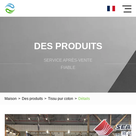
DES PRODUITS
SERVICE APRÈS-VENTE
FIABLE
Maison
>
Des produits
>
Tissu pur coton
>
Détails