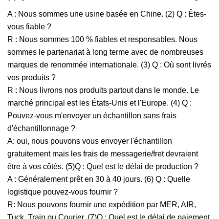
A : Nous sommes une usine basée en Chine. (2) Q : Êtes-
vous fiable ?
R : Nous sommes 100 % fiables et responsables. Nous
sommes le partenariat à long terme avec de nombreuses
marques de renommée internationale. (3) Q : Où sont livrés
vos produits ?
R : Nous livrons nos produits partout dans le monde. Le
marché principal est les États-Unis et l'Europe. (4) Q :
Pouvez-vous m'envoyer un échantillon sans frais
d'échantillonnage ?
A: oui, nous pouvons vous envoyer l'échantillon
gratuitement mais les frais de messagerie/fret devraient
être à vos côtés. (5)Q : Quel est le délai de production ?
A : Généralement prêt en 30 à 40 jours. (6) Q : Quelle
logistique pouvez-vous fournir ?
R: Nous pouvons fournir une expédition par MER, AIR,
Tuck, Train ou Courier. (7)Q : Quel est le délai de paiement