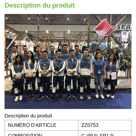
Description du produit
Description du produit
NUMÉRO D'ARTICLE
ZZ0753
COMPOSITION
C :99 % SP1 %