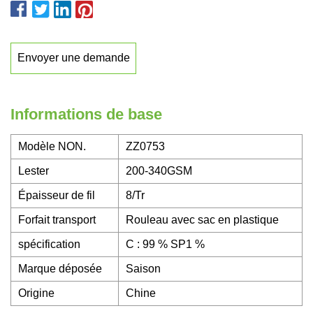
Envoyer une demande
Informations de base
Modèle NON.
ZZ0753
Lester
200-340GSM
Épaisseur de fil
8/Tr
Forfait transport
Rouleau avec sac en plastique
spécification
C : 99 % SP1 %
Marque déposée
Saison
Origine
Chine