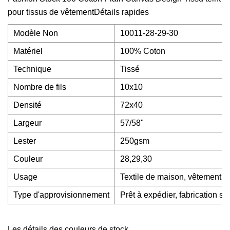
pour tissus de vêtementDétails rapides
Modèle Non
10011-28-29-30
Matériel
100% Coton
Technique
Tissé
Nombre de fils
10x10
Densité
72x40
Largeur
57/58"
Lester
250gsm
Couleur
28,29,30
Usage
Textile de maison, vêtement
Type d'approvisionnement
Prêt à expédier, fabrication 
Les détails des couleurs de stock