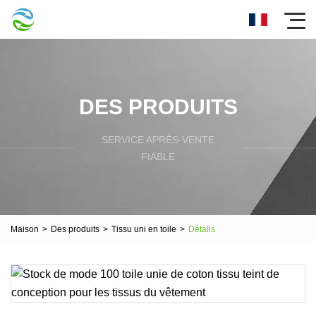
DES PRODUITS
SERVICE APRÈS-VENTE
FIABLE
Maison
>
Des produits
>
Tissu uni en toile
>
Détails