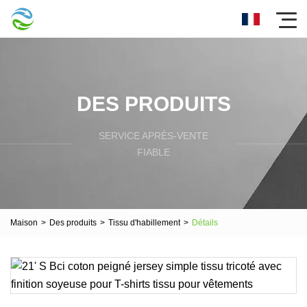
DES PRODUITS
SERVICE APRÈS-VENTE
FIABLE
Maison
>
Des produits
>
Tissu d'habillement
>
Détails