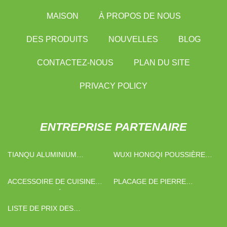
MAISON
À PROPOS DE NOUS
DES PRODUITS
NOUVELLES
BLOG
CONTACTEZ-NOUS
PLAN DU SITE
PRIVACY POLICY
ENTREPRISE PARTENAIRE
TIANQU ALUMINIUM
WUXI HONGQI POUSSIÈRE
COFFRAGE
COLLECTIONNEUR
ÉQUIPEMENT CO., LTD.
ACCESSOIRE DE CUISINE
PLACAGE DE PIERRE
PERSONNALISÉ
D'ARDOISE
LISTE DE PRIX DES
MACHINES DE CHARGEMENT