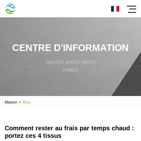
CENTRE D'INFORMATION
SERVICE APRÈS-VENTE
FIABLE
Maison
>
Blog
Comment rester au frais par temps chaud :
portez ces 4 tissus