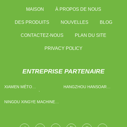
MAISON
À PROPOS DE NOUS
DES PRODUITS
NOUVELLES
BLOG
CONTACTEZ-NOUS
PLAN DU SITE
PRIVACY POLICY
ENTREPRISE PARTENAIRE
XIAMEN MÉTO
HANGZHOU HANSOAR
AUTOMATIQUE PIÈCES
MACHINES CO., LTD
INDUSTRIE CO., LTD
NINGDU XINGYE MACHINES
FABRICATION CO., LTD