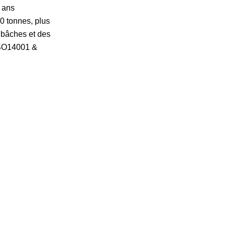
0 ans
0 tonnes, plus
 bâches et des
 ISO14001 &