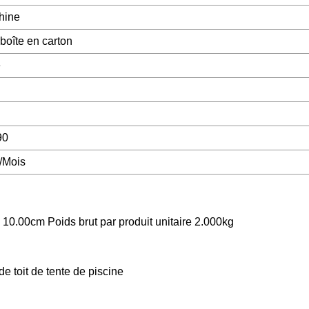
hine
boîte en carton
e
90
/Mois
* 10.00cm Poids brut par produit unitaire 2.000kg
de toit de tente de piscine