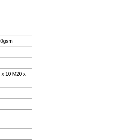
00gsm
8 x 10 M20 x