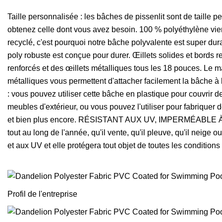
Taille personnalisée : les bâches de pissenlit sont de taille p
obtenez celle dont vous avez besoin. 100 % polyéthylène vierg
recyclé, c'est pourquoi notre bâche polyvalente est super dur
poly robuste est conçue pour durer. Œillets solides et bords 
renforcés et des œillets métalliques tous les 18 pouces. Le ma
métalliques vous permettent d'attacher facilement la bâche à 
: vous pouvez utiliser cette bâche en plastique pour couvrir d
meubles d'extérieur, ou vous pouvez l'utiliser pour fabriquer 
et bien plus encore. RÉSISTANT AUX UV, IMPERMÉABLE À L
tout au long de l'année, qu'il vente, qu'il pleuve, qu'il neige
et aux UV et elle protégera tout objet de toutes les conditio
Profil de l'entreprise