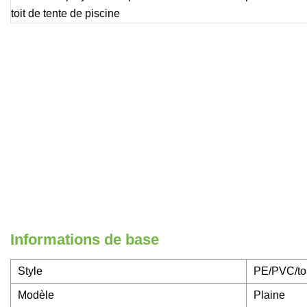
Informations de base
Style
PE/PVC/to
Modèle
Plaine