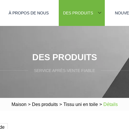
À PROPOS DE NOUS
DES PRODUITS
NOUVE
DES PRODUITS
SERVICE APRÈS-VENTE FIABLE
Maison
>
Des produits
>
Tissu uni en toile
>
Détails