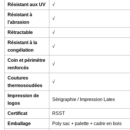
Résistant aux UV
√
Résistant à
√
l'abrasion
Rétractable
√
Résistant à la
√
congélation
Coin et périmètre
√
renforcés
Coutures
√
thermosoudées
Impression de
Sérigraphie / Impression Latex
logos
Certificat
RSST
Emballage
Poly sac + palette + cadre en bois