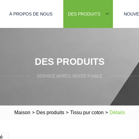
À PROPOS DE NOUS
DES PRODUITS
NOUVE
DES PRODUITS
SERVICE APRÈS-VENTE FIABLE
Maison
>
Des produits
>
Tissu pur coton
>
Détails