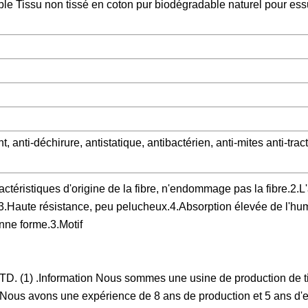
le Tissu non tissé en coton pur biodégradable naturel pour ess
 anti-déchirure, antistatique, antibactérien, anti-mites anti-trac
actéristiques d'origine de la fibre, n'endommage pas la fibre.2.
s.3.Haute résistance, peu pelucheux.4.Absorption élevée de l'hum
nne forme.3.Motif
. (1) .Information Nous sommes une usine de production de t
 Nous avons une expérience de 8 ans de production et 5 ans d'ex