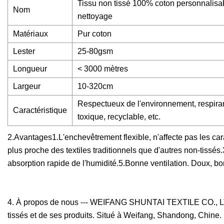
Tissu non tissé 100% coton personnalisab
Nom
nettoyage
Matériaux
Pur coton
Lester
25-80gsm
Longueur
< 3000 mètres
Largeur
10-320cm
Respectueux de l'environnement, respirant,
Caractéristique
toxique, recyclable, etc.
2.Avantages1.L'enchevêtrement flexible, n'affecte pas les car
plus proche des textiles traditionnels que d'autres non-tissé
absorption rapide de l'humidité.5.Bonne ventilation. Doux, bo
4. À propos de nous --- WEIFANG SHUNTAI TEXTILE CO., LTD
tissés et de ses produits. Situé à Weifang, Shandong, Chine.