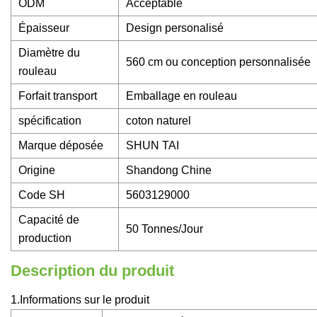
ODM
Acceptable
Épaisseur
Design personalisé
Diamètre du
560 cm ou conception personnalisée
rouleau
Forfait transport
Emballage en rouleau
spécification
coton naturel
Marque déposée
SHUN TAI
Origine
Shandong Chine
Code SH
5603129000
Capacité de
50 Tonnes/Jour
production
Description du produit
1.Informations sur le produit