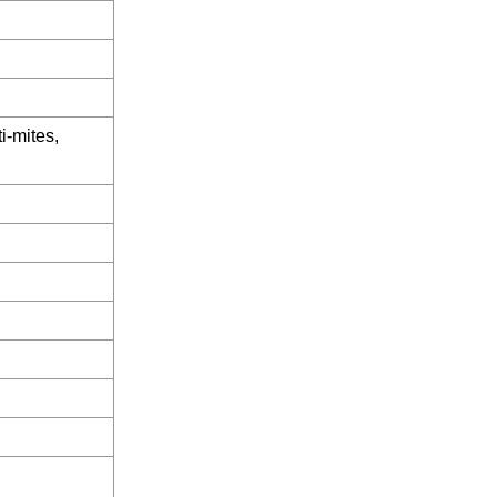
i-mites,