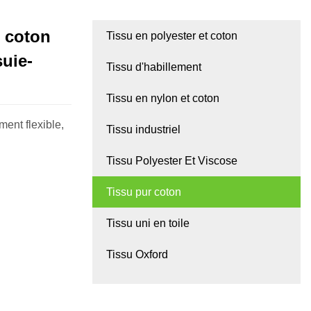
n coton
Tissu en polyester et coton
uie-
Tissu d'habillement
Tissu en nylon et coton
ment flexible,
Tissu industriel
Tissu Polyester Et Viscose
Tissu pur coton
Tissu uni en toile
Tissu Oxford