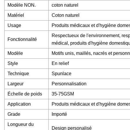
Modèle NON.
coton naturel
Matériel
Coton naturel
Usage
Produits médicaux et d'hygiène dome
Respectueux de l'environnement, respira
Fonctionnalité
médical, produits d'hygiène domestiq
Modèle
Motifs unis, maillés, nacrés et person
Style
En relief
Technique
Spunlace
Largeur
Personnalisation
Échelle de poids
35-75GSM
Application
Produits médicaux et d'hygiène dome
Grade
Importé
Longueur du
Design personalisé