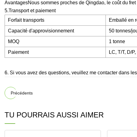
AvantagesNous sommes proches de Qingdao, le coût du fret est
5.Transport et paiement
Forfait transports
Emballé en r
Capacité d'approvisionnement
50 tonnes/jo
MOQ
1 tonne
Paiement
LC, T/T, D/P
6. Si vous avez des questions, veuillez me contacter dans le
Précédents
TU POURRAIS AUSSI AIMER