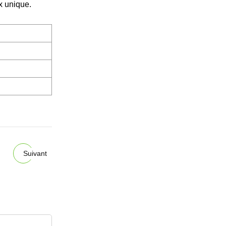
x unique.
Suivant