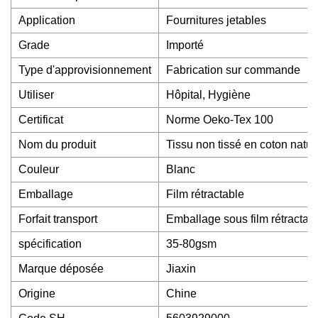
Application
Fournitures jetables
Grade
Importé
Type d'approvisionnement
Fabrication sur commande
Utiliser
Hôpital, Hygiène
Certificat
Norme Oeko-Tex 100
Nom du produit
Tissu non tissé en coton natu
Couleur
Blanc
Emballage
Film rétractable
Forfait transport
Emballage sous film rétractab
spécification
35-80gsm
Marque déposée
Jiaxin
Origine
Chine