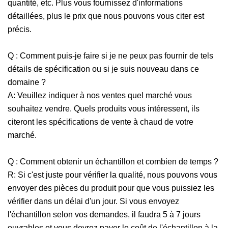
quantité, etc. Plus vous fournissez d'informations
détaillées, plus le prix que nous pouvons vous citer est
précis.
Q : Comment puis-je faire si je ne peux pas fournir de tels
détails de spécification ou si je suis nouveau dans ce
domaine ?
A: Veuillez indiquer à nos ventes quel marché vous
souhaitez vendre. Quels produits vous intéressent, ils
citeront les spécifications de vente à chaud de votre
marché.
Q : Comment obtenir un échantillon et combien de temps ?
R: Si c'est juste pour vérifier la qualité, nous pouvons vous
envoyer des pièces du produit pour que vous puissiez les
vérifier dans un délai d'un jour. Si vous envoyez
l'échantillon selon vos demandes, il faudra 5 à 7 jours
ouvrables et vous devrez payer le coût de l'échantillon à la