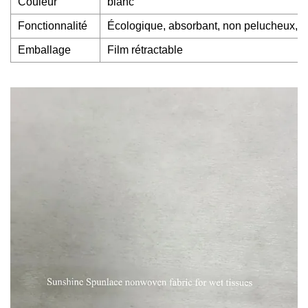
Couleur
blanc
Fonctionnalité
Écologique, absorbant, non pelucheux, rés
Emballage
Film rétractable