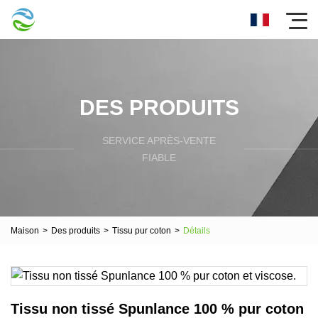
DES PRODUITS
SERVICE APRÈS-VENTE
FIABLE
Maison
>
Des produits
>
Tissu pur coton
>
Détails
Tissu non tissé Spunlance 100 % pur coton