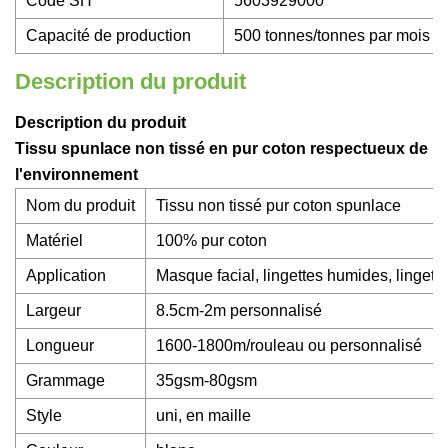
Code SH
5603929000
Capacité de production
500 tonnes/tonnes par mois
Description du produit
Description du produit
Tissu spunlace non tissé en pur coton respectueux de
l'environnement
Nom du produit
Tissu non tissé pur coton spunlace
Matériel
100% pur coton
Application
Masque facial, lingettes humides, lingette
Largeur
8.5cm-2m personnalisé
Longueur
1600-1800m/rouleau ou personnalisé
Grammage
35gsm-80gsm
Style
uni, en maille