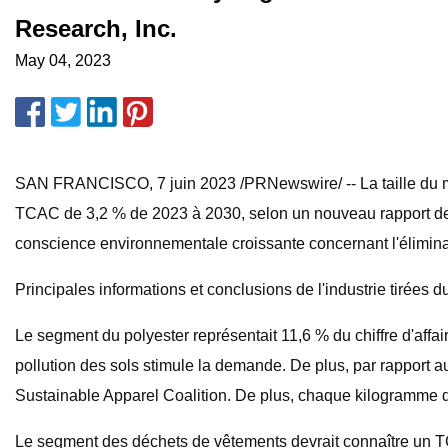
Research, Inc.
May 04, 2023
SAN FRANCISCO, 7 juin 2023 /PRNewswire/ -- La taille du mar
TCAC de 3,2 % de 2023 à 2030, selon un nouveau rapport de 
conscience environnementale croissante concernant l'éliminat
Principales informations et conclusions de l'industrie tirées du
Le segment du polyester représentait 11,6 % du chiffre d'affa
pollution des sols stimule la demande. De plus, par rapport au
Sustainable Apparel Coalition. De plus, chaque kilogramme d
Le segment des déchets de vêtements devrait connaître un TCA