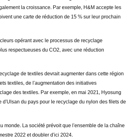
également la croissance. Par exemple, H&M accepte les
çoivent une carte de réduction de 15 % sur leur prochain
ycleurs opérant avec le processus de recyclage
 plus respectueuses du CO2, avec une réduction
ecyclage de textiles devrait augmenter dans cette région
 textiles, de l'augmentation des initiatives
yclage des textiles. Par exemple, en mai 2021, Hyosung
 d'Ulsan du pays pour le recyclage du nylon des filets de
 au monde. La société prévoit que l'ensemble de la chaîne
estre 2022 et doubler d'ici 2024.