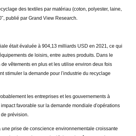
yclage des textiles par matériau (coton, polyester, laine,
30", publié par Grand View Research.
iale était évaluée à 904,13 milliards USD en 2021, ce qui
équipements de loisirs, entre autres produits. Dans le
vêtements en plus et les utilise environ deux fois
t stimuler la demande pour l'industrie du recyclage
 probablement les entreprises et les gouvernements à
un impact favorable sur la demande mondiale d'opérations
 de prévision.
à une prise de conscience environnementale croissante