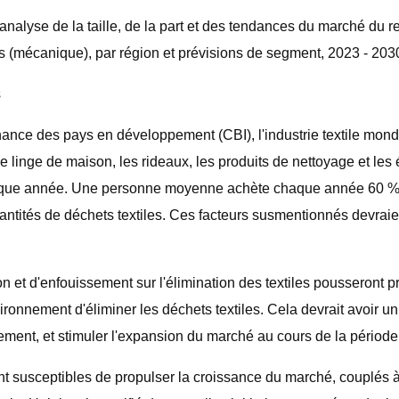
alyse de la taille, de la part et des tendances du marché du rec
s (mécanique), par région et prévisions de segment, 2023 - 20
s
ance des pays en développement (CBI), l'industrie textile mond
 linge de maison, les rideaux, les produits de nettoyage et les 
aque année. Une personne moyenne achète chaque année 60 % de 
ntités de déchets textiles. Ces facteurs susmentionnés devraien
ion et d'enfouissement sur l'élimination des textiles pousseront
ronnement d'éliminer les déchets textiles. Cela devrait avoir 
ment, et stimuler l'expansion du marché au cours de la période
 susceptibles de propulser la croissance du marché, couplés 