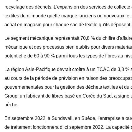
recyclage des déchets. L'expansion des services de collecte
textiles de n'importe quelle marque, anciens ou nouveaux, et 
achat en magasin pour chaque sac de textile qu'ils déposent.
Le segment mécanique représentait 70,8 % du chiffre d'affair
mécanique et des processus bien établis pour divers matéria
potentielle de 60 à 90 % parmi tous les types de fibres au nive
La région Asie-Pacifique devrait croître à un TCAC de 3,8 % a
au cours de la période de prévision en raison des préoccupati
gouvernementales pour la gestion des déchets textiles et du
Group, un fabricant de fibres basé en Corée du Sud, a signé u
pêche.
En septembre 2022, à Sundsvall, en Suède, l'entreprise a ouve
de traitement fonctionnera d'ici septembre 2022. La capacité 