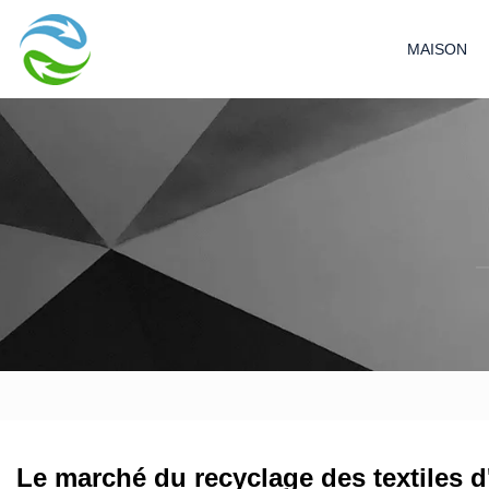
MAISON
Le marché du recyclage des textiles d'