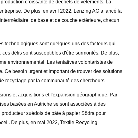
 la production croissante de déchets de vêtements. La
ntreprise. De plus, en avril 2022, Lenzing AG a lancé la
 intermédiaire, de base et de couche extérieure, chacun
intes technologiques sont quelques-uns des facteurs qui
ces défis sont susceptibles d'être surmontés. De plus,
ème environnemental. Les tentatives volontaristes de
. Ce besoin urgent et important de trouver des solutions
 de recyclage par la communauté des chercheurs.
usions et acquisitions et l'expansion géographique. Par
prises basées en Autriche se sont associées à des
e le producteur suédois de pâte à papier Södra pour
yocell. De plus, en mai 2022, Textile Recycling