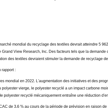
ché mondial du recyclage des textiles devrait atteindre 5 962
Grand View Research, Inc. Des facteurs tels que la demande cr
ion des textiles devraient stimuler la demande de recyclage des 
 rapport :
ires mondial en 2022. L'augmentation des initiatives et des pro
 polyester vierge, le polyester recyclé a un impact carbone moin
e polyester recyclé mécaniquement entraîne une réduction d'env
C de 3,6 % au cours de la période de prévision en raison de l'a