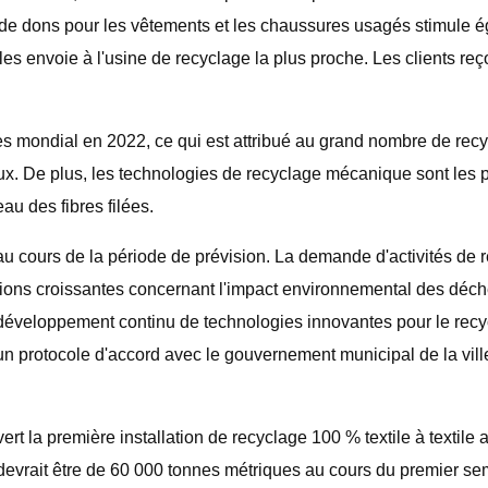
 de dons pour les vêtements et les chaussures usagés stimule 
les envoie à l'usine de recyclage la plus proche. Les clients re
es mondial en 2022, ce qui est attribué au grand nombre de rec
ux. De plus, les technologies de recyclage mécanique sont les
au des fibres filées.
u cours de la période de prévision. La demande d'activités de r
ons croissantes concernant l'impact environnemental des déchets
 développement continu de technologies innovantes pour le rec
n protocole d'accord avec le gouvernement municipal de la ville
rt la première installation de recyclage 100 % textile à textile
devrait être de 60 000 tonnes métriques au cours du premier sem