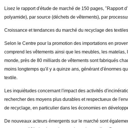
Lisez le rapport d'étude de marché de 150 pages, "Rapport d'an
polyamide), par source (déchets de vêtements), par processu
Croissance et tendances du marché du recyclage des textile
Selon le Centre pour la promotion des importations en proven
comprend les vêtements ainsi que les meubles, les matelas, le
monde, près de 80 milliards de vêtements sont fabriqués ch
moins longtemps qu'il y a quinze ans, générant d'énormes qua
textile.
Les inquiétudes concernant l'impact des activités d'incinérat
rechercher des moyens plus durables et respectueux de l'envi
de recyclage, en particulier dans les économies en développe
De nouveaux acteurs émergents sur le marché sont également