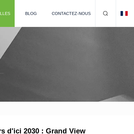
LLES
BLOG
CONTACTEZ-NOUS
rs d'ici 2030 : Grand View