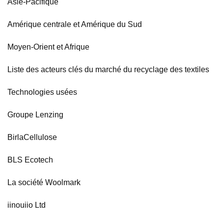
Asie-Pacifique
Amérique centrale et Amérique du Sud
Moyen-Orient et Afrique
Liste des acteurs clés du marché du recyclage des textiles
Technologies usées
Groupe Lenzing
BirlaCellulose
BLS Ecotech
La société Woolmark
iinouiio Ltd