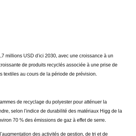
,7 millions USD d'ici 2030, avec une croissance à un
oissante de produits recyclés associée à une prise de
textiles au cours de la période de prévision.
grammes de recyclage du polyester pour atténuer la
dre, selon l'indice de durabilité des matériaux Higg de la
iron 70 % des émissions de gaz à effet de serre.
ugmentation des activités de gestion, de tri et de