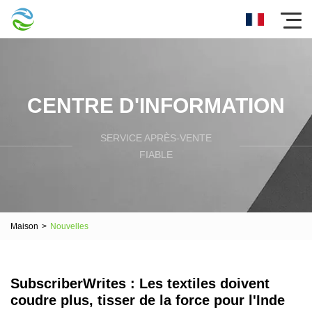
CENTRE D'INFORMATION
SERVICE APRÈS-VENTE
FIABLE
Maison
>
Nouvelles
SubscriberWrites : Les textiles doivent
coudre plus, tisser de la force pour l'Inde