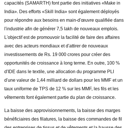
capacités (SAMARTH) font partie des initiatives «Make in
India». Des efforts «Skill India» sont également déployés
pour répondre aux besoins en main-d'œuvre qualifiée dans
l'industrie afin de générer 7,5 lakh de nouveaux emplois.
L'objectif est de promouvoir la facilité de faire des affaires
avec des acteurs mondiaux et d'attirer de nouveaux
investissements de Rs. 19 000 crores pour créer des
opportunités de croissance à long terme. En outre, 100 %
d'IDE dans le textile, une allocation du programme PLI
d'une valeur de 1,44 milliard de dollars pour les MMF et un
taux uniforme de TPS de 12 % sur les MMF, les fils et les
vêtements font également partie du plan de croissance.
La baisse des approvisionnements, la baisse des marges
bénéficiaires des filatures, la baisse des commandes de fil
des entreprises de tissus et de vêtements et la hausse des