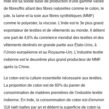
Inde est sa solide base de production d'une gamme variée
de fibres/fils allant des fibres naturelles comme le coton, le
jute, la laine et la soie aux fibres synthétiques (MMF)
comme le polyester, la viscose. L'Inde est le 3e plus grand
exportateur de textiles et de vêtements au monde. Il détient
une part de 4,6% du commerce mondial des textiles et des
vêtements destinés en grande partie aux États-Unis, à
l'Union européenne et au Royaume-Uni. L'industrie textile
indienne est le deuxième plus grand producteur de MMF
après la Chine.
Le coton est la culture essentielle nécessaire aux textiles.
La proportion de coton est de 60% du panier de
consommation de matières premières de l'industrie textile
indienne. En Inde, la consommation de coton est d'environ
316 lakh balles par an et détient la superficie de coton la