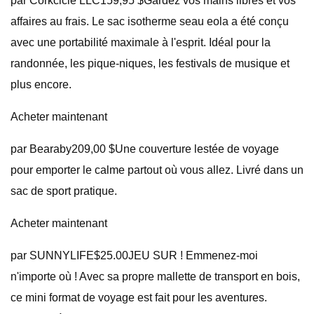
par Corkcicle LLC159,95 $Gardez vos mains libres et vos
affaires au frais. Le sac isotherme seau eola a été conçu
avec une portabilité maximale à l'esprit. Idéal pour la
randonnée, les pique-niques, les festivals de musique et
plus encore.
Acheter maintenant
par Bearaby209,00 $Une couverture lestée de voyage
pour emporter le calme partout où vous allez. Livré dans un
sac de sport pratique.
Acheter maintenant
par SUNNYLIFE$25.00JEU SUR ! Emmenez-moi
n'importe où ! Avec sa propre mallette de transport en bois,
ce mini format de voyage est fait pour les aventures.