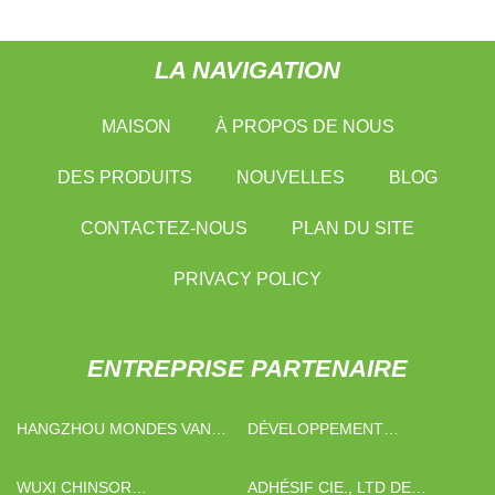
LA NAVIGATION
MAISON
À PROPOS DE NOUS
DES PRODUITS
NOUVELLES
BLOG
CONTACTEZ-NOUS
PLAN DU SITE
PRIVACY POLICY
ENTREPRISE PARTENAIRE
HANGZHOU MONDES VANNE
DÉVELOPPEMENT
CO., LTD
INDUSTRIEL CIE., LTD DE
L'OCÉAN D'OR DE
WUXI CHINSOR
ADHÉSIF CIE., LTD DE