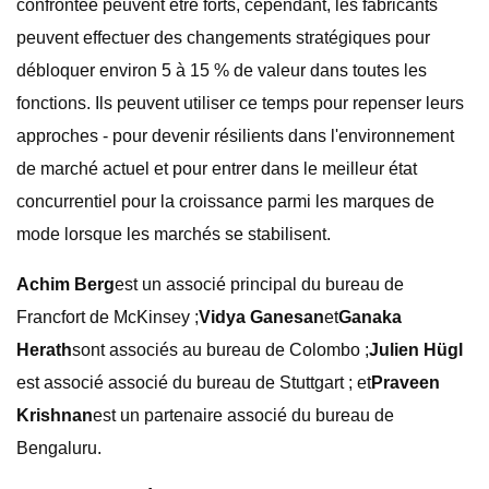
confrontée peuvent être forts, cependant, les fabricants
peuvent effectuer des changements stratégiques pour
débloquer environ 5 à 15 % de valeur dans toutes les
fonctions. Ils peuvent utiliser ce temps pour repenser leurs
approches - pour devenir résilients dans l'environnement
de marché actuel et pour entrer dans le meilleur état
concurrentiel pour la croissance parmi les marques de
mode lorsque les marchés se stabilisent.
Achim Berg
est un associé principal du bureau de
Francfort de McKinsey ;
Vidya Ganesan
et
Ganaka
Herath
sont associés au bureau de Colombo ;
Julien Hügl
est associé associé du bureau de Stuttgart ; et
Praveen
Krishnan
est un partenaire associé du bureau de
Bengaluru.