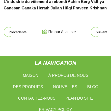
L'industrie du vêtement a rebondi Achim Berg Vidhya
Ganesan Ganaka Herath Julian Hügl Praveen Krishnan
Retour à la liste
Précédents
Suivant
LA NAVIGATION
MAISON
À PROPOS DE NOUS
DES PRODUITS
NOUVELLES
BLOG
CONTACTEZ-NOUS
PLAN DU SITE
PRIVACY POLICY