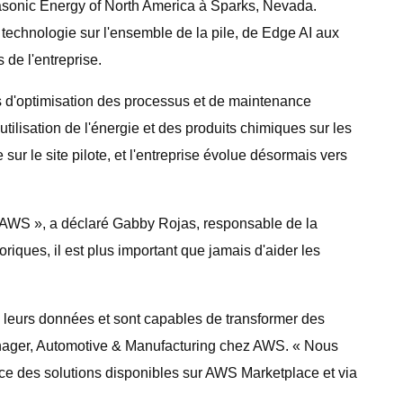
sonic Energy of North America à Sparks, Nevada.
echnologie sur l'ensemble de la pile, de Edge AI aux
de l'entreprise.
s d'optimisation des processus et de maintenance
tilisation de l'énergie et des produits chimiques sur les
ur le site pilote, et l'entreprise évolue désormais vers
c AWS », a déclaré Gabby Rojas, responsable de la
iques, il est plus important que jamais d'aider les
 leurs données et sont capables de transformer des
anager, Automotive & Manufacturing chez AWS. « Nous
ance des solutions disponibles sur AWS Marketplace et via