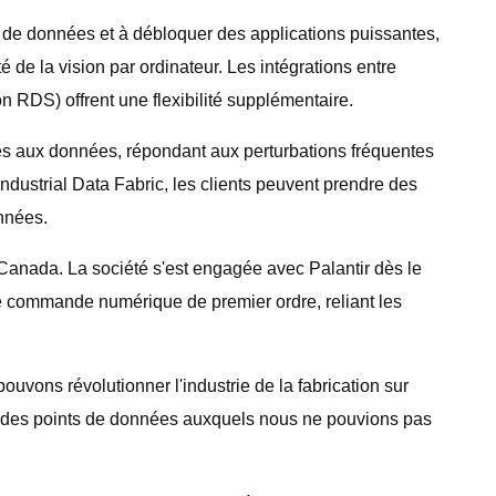
fs de données et à débloquer des applications puissantes,
é de la vision par ordinateur. Les intégrations entre
RDS) offrent une flexibilité supplémentaire.
ès aux données, répondant aux perturbations fréquentes
ndustrial Data Fabric, les clients peuvent prendre des
onnées.
 Canada. La société s'est engagée avec Palantir dès le
de commande numérique de premier ordre, reliant les
vons révolutionner l'industrie de la fabrication sur
 à des points de données auxquels nous ne pouvions pas