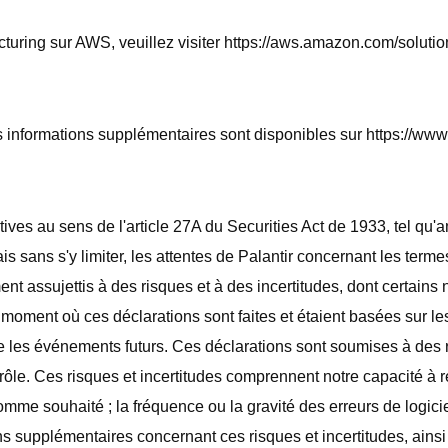
uring sur AWS, veuillez visiter https://aws.amazon.com/solution
 informations supplémentaires sont disponibles sur https://www.
es au sens de l'article 27A du Securities Act de 1933, tel qu'a
 sans s'y limiter, les attentes de Palantir concernant les terme
nt assujettis à des risques et à des incertitudes, dont certains 
moment où ces déclarations sont faites et étaient basées sur les
 les événements futurs. Ces déclarations sont soumises à des r
ôle. Ces risques et incertitudes comprennent notre capacité à r
omme souhaité ; la fréquence ou la gravité des erreurs de logicie
ns supplémentaires concernant ces risques et incertitudes, ains