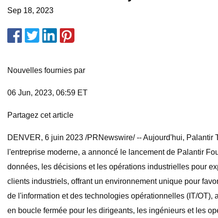
Sep 18, 2023
Nouvelles fournies par
06 Jun, 2023, 06:59 ET
Partagez cet article
DENVER, 6 juin 2023 /PRNewswire/ -- Aujourd'hui, Palantir Te
l'entreprise moderne, a annoncé le lancement de Palantir Fou
données, les décisions et les opérations industrielles pour e
clients industriels, offrant un environnement unique pour fav
de l'information et des technologies opérationnelles (IT/OT),
en boucle fermée pour les dirigeants, les ingénieurs et les op