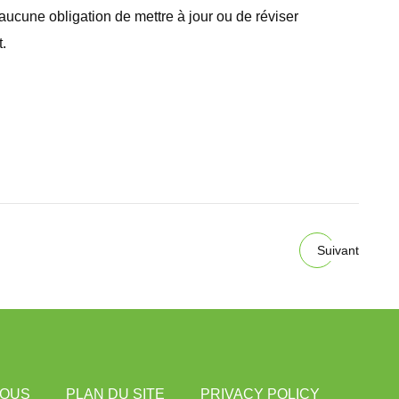
ucune obligation de mettre à jour ou de réviser
.
Suivant
NOUS
PLAN DU SITE
PRIVACY POLICY