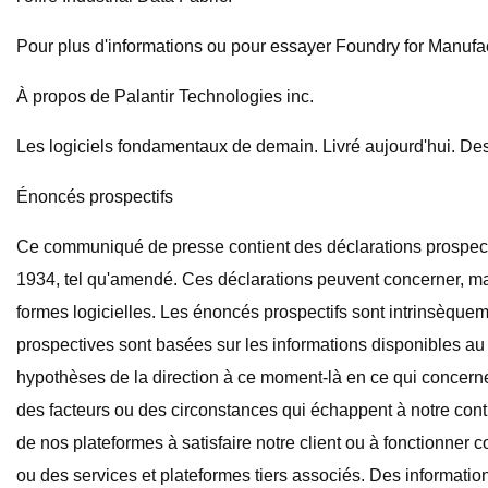
Pour plus d'informations ou pour essayer Foundry for Manufact
À propos de Palantir Technologies inc.
Les logiciels fondamentaux de demain. Livré aujourd'hui. Des
Énoncés prospectifs
Ce communiqué de presse contient des déclarations prospectiv
1934, tel qu'amendé. Ces déclarations peuvent concerner, mais
formes logicielles. Les énoncés prospectifs sont intrinsèqueme
prospectives sont basées sur les informations disponibles au 
hypothèses de la direction à ce moment-là en ce qui concerne
des facteurs ou des circonstances qui échappent à notre contr
de nos plateformes à satisfaire notre client ou à fonctionner c
ou des services et plateformes tiers associés. Des informatio