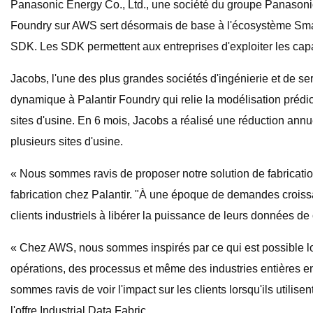
Panasonic Energy Co., Ltd., une société du groupe Panason
Foundry sur AWS sert désormais de base à l'écosystème Smart
SDK. Les SDK permettent aux entreprises d'exploiter les capa
Jacobs, l'une des plus grandes sociétés d'ingénierie et de 
dynamique à Palantir Foundry qui relie la modélisation prédict
sites d'usine. En 6 mois, Jacobs a réalisé une réduction annue
plusieurs sites d'usine.
« Nous sommes ravis de proposer notre solution de fabricati
fabrication chez Palantir. "À une époque de demandes croissan
clients industriels à libérer la puissance de leurs données de 
« Chez AWS, nous sommes inspirés par ce qui est possible lo
opérations, des processus et même des industries entières 
sommes ravis de voir l'impact sur les clients lorsqu'ils utili
l'offre Industrial Data Fabric.