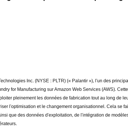
chnologies Inc. (NYSE : PLTR) (« Palantir »), l'un des princip
ndry for Manufacturing sur Amazon Web Services (AWS). Cette of
xploiter pleinement les données de fabrication tout au long de l
oriser l'optimisation et le changement organisationnel. Cela se 
 ainsi que des données d'exploitation, de l'intégration de modèl
érateurs.