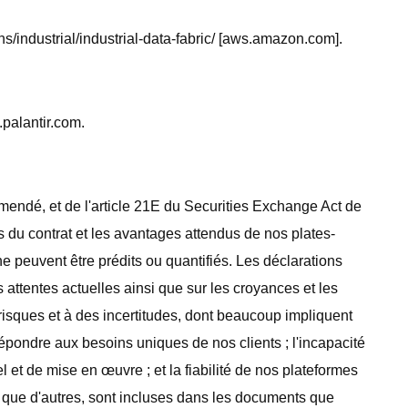
s/industrial/industrial-data-fabric/ [aws.amazon.com].
palantir.com.
mendé, et de l'article 21E du Securities Exchange Act de
s du contrat et les avantages attendus de nos plates-
ne peuvent être prédits ou quantifiés. Les déclarations
 attentes actuelles ainsi que sur les croyances et les
isques et à des incertitudes, dont beaucoup impliquent
épondre aux besoins uniques de nos clients ; l'incapacité
l et de mise en œuvre ; et la fiabilité de nos plateformes
i que d'autres, sont incluses dans les documents que