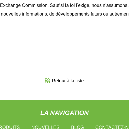
Exchange Commission. Sauf si la loi l'exige, nous n'assumons a
de nouvelles informations, de développements futurs ou autrement
Retour à la liste
LA NAVIGATION
RODUITS
NOUVELLES
BLOG
CONTACTEZ-