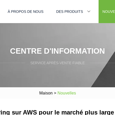
À PROPOS DE NOUS
DES PRODUITS
NOUVE
CENTRE D'INFORMATION
SERVICE APRÈS-VENTE FIABLE
Maison
>
Nouvelles
ring sur AWS pour le marché plus large