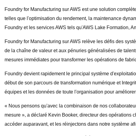
Foundry for Manufacturing sur AWS est une solution complète q
telles que l'optimisation du rendement, la maintenance dynamiqu
Foundry et les services AWS tels qu'AWS Lake Formation, Am
Foundry for Manufacturing sur AWS relève les défis des sys
de la chaîne de valeur et aux pénuries généralisées de talent
mesures immédiates pour transformer les opérations de fabric
Foundry devient rapidement le principal système d'exploitatio
début de son parcours de transformation numérique et Integri
équipes et les données de toute l'organisation pour améliorer 
« Nous pensons qu'avec la combinaison de nos collaborateurs,
mesure », a déclaré Kevin Booker, directeur des opérations
accéder auparavant, et les réinjectons dans notre système afin 