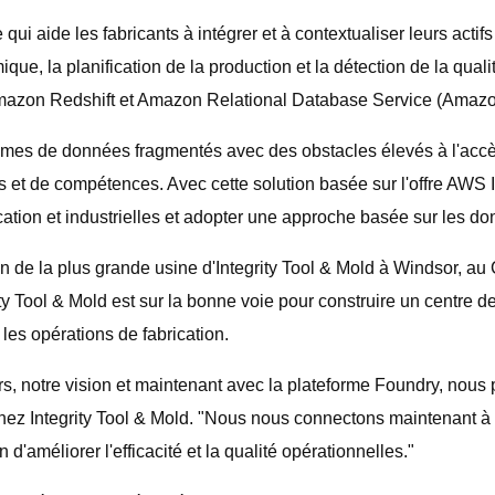
ui aide les fabricants à intégrer et à contextualiser leurs acti
e, la planification de la production et la détection de la qualit
azon Redshift et Amazon Relational Database Service (Amazon 
tèmes de données fragmentés avec des obstacles élevés à l'acc
s et de compétences. Avec cette solution basée sur l'offre AWS I
ation et industrielles et adopter une approche basée sur les d
n de la plus grande usine d'Integrity Tool & Mold à Windsor, au
ty Tool & Mold est sur la bonne voie pour construire un centre 
les opérations de fabrication.
 notre vision et maintenant avec la plateforme Foundry, nous pou
 chez Integrity Tool & Mold. "Nous nous connectons maintenant
d'améliorer l'efficacité et la qualité opérationnelles."