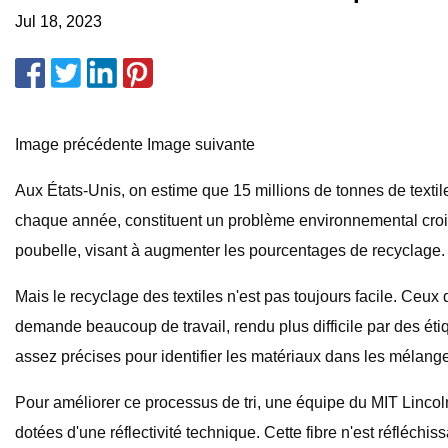
Jul 18, 2023
Image précédente Image suivante
Aux États-Unis, on estime que 15 millions de tonnes de texti
chaque année, constituent un problème environnemental croissa
poubelle, visant à augmenter les pourcentages de recyclage.
Mais le recyclage des textiles n'est pas toujours facile. Ceux 
demande beaucoup de travail, rendu plus difficile par des ét
assez précises pour identifier les matériaux dans les mélang
Pour améliorer ce processus de tri, une équipe du MIT Lincoln 
dotées d'une réflectivité technique. Cette fibre n'est réfléchi