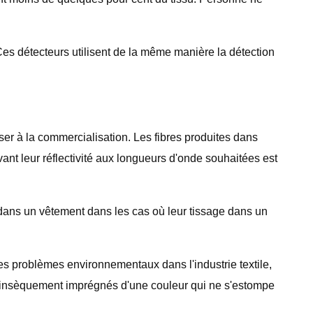
. Ces détecteurs utilisent de la même manière la détection
er à la commercialisation. Les fibres produites dans
nt leur réflectivité aux longueurs d'onde souhaitées est
us dans un vêtement dans les cas où leur tissage dans un
res problèmes environnementaux dans l'industrie textile,
 intrinsèquement imprégnés d'une couleur qui ne s'estompe