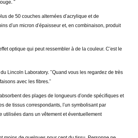
rouge. "
lus de 50 couches alternées d'acrylique et de
oins d'un micron d'épaisseur et, en combinaison, produit
ffet optique qui peut ressembler à de la couleur. C'est le
t du Lincoln Laboratory. "Quand vous les regardez de très
faisons avec les fibres."
 et absorbent des plages de longueurs d'onde spécifiques et
es de tissus correspondants, l'un symbolisant par
être utilisées dans un vêtement et éventuellement
ent moins de quelques pour cent du tissu. Personne ne