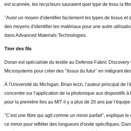
est scannée, les recycleurs sauraient quel type de tissu la fi
"Avoir un moyen d'identifier facilement les types de tissus et 
des moyens d'identifier les matériaux pour une autre utilisati
dans Advanced Materials Technologies.
Tirer des fils
Doran est spécialiste du textile au Defense Fabric Discover
Microsystems pour créer des "tissus du futur" en intégrant de
À l'Université du Michigan, Brian Iezzi, l'auteur principal de 
concentre sur l'application de la photonique aux dispositifs à 
pour la première fois au MIT il y a plus de 20 ans par l'équi
"C'est une fibre qui agit comme un miroir parfait", explique
ce miroir pour refléter des longueurs d'onde spécifiques. Da