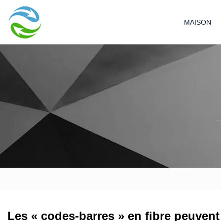
MAISON
Les « codes-barres » en fibre peuvent