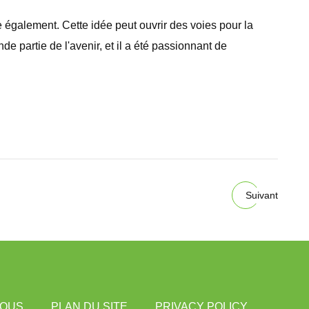
e également. Cette idée peut ouvrir des voies pour la
e partie de l'avenir, et il a été passionnant de
Suivant
NOUS
PLAN DU SITE
PRIVACY POLICY