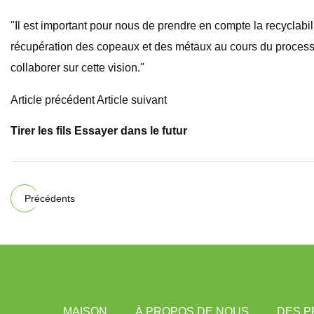
"Il est important pour nous de prendre en compte la recyclabi
récupération des copeaux et des métaux au cours du processus d
collaborer sur cette vision."
Article précédent Article suivant
Tirer les fils Essayer dans le futur
Précédents
MAISON
À PROPOS DE NOUS
DES P