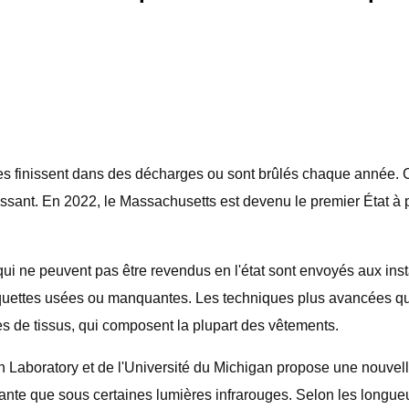
les finissent dans des décharges ou sont brûlés chaque année. C
nt. En 2022, le Massachusetts est devenu le premier État à prom
qui ne peuvent pas être revendus en l'état sont envoyés aux instal
iquettes usées ou manquantes. Les techniques plus avancées qui
es de tissus, qui composent la plupart des vêtements.
Laboratory et de l'Université du Michigan propose une nouvelle f
ssante que sous certaines lumières infrarouges. Selon les longueur