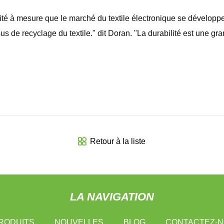
lité à mesure que le marché du textile électronique se développ
e recyclage du textile." dit Doran. "La durabilité est une grand
Retour à la liste
LA NAVIGATION
RODUITS
NOUVELLES
BLOG
CONTACTEZ-