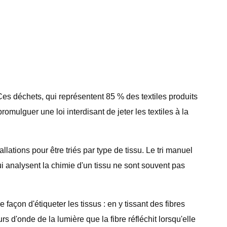
es déchets, qui représentent 85 % des textiles produits
ulguer une loi interdisant de jeter les textiles à la
lations pour être triés par type de tissu. Le tri manuel
 analysent la chimie d'un tissu ne sont souvent pas
açon d'étiqueter les tissus : en y tissant des fibres
s d'onde de la lumière que la fibre réfléchit lorsqu'elle