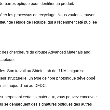
e-barres optique pour identifier un produit.
ccélérer les processus de recyclage. Nous voulons trouver
uteur de l'étude de l'équipe, qui a récemment été publiée
vec des chercheurs du groupe Advanced Materials and
capteurs.
tiles. Son travail au Shtein Lab de l'U-Michigan se
uleur structurelle, un type de fibre photonique développé
ertise aujourd'hui au DFDC.
En superposant certains matériaux, vous pouvez concevoir
 qui se démarquent des signatures optiques des autres