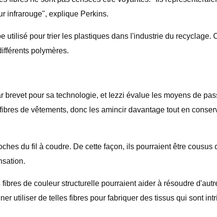
eur infrarouge", explique Perkins.
e utilisé pour trier les plastiques dans l'industrie du recyclage
différents polymères.
 brevet pour sa technologie, et Iezzi évalue les moyens de pass
fibres de vêtements, donc les amincir davantage tout en conserva
roches du fil à coudre. De cette façon, ils pourraient être cous
nsation.
fibres de couleur structurelle pourraient aider à résoudre d'aut
ner utiliser de telles fibres pour fabriquer des tissus qui sont