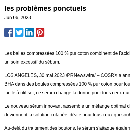
les problèmes ponctuels
Jun 06, 2023
Les balles compressées 100 % pur coton combinent de l'acide g
un soin excessif du sébum.
LOS ANGELES, 30 mai 2023 /PRNewswire/ -- COSRX a annoncé
BHA dans des boules compressées 100 % pur coton pour fournir
facile à utiliser, ce sérum change la donne pour tous ceux qui
Le nouveau sérum innovant rassemble un mélange optimal d'ing
deviennent la solution cutanée idéale pour tous ceux qui sou
Au-delà du traitement des boutons, le sérum s'attaque égalem