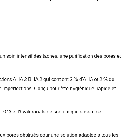
 soin intensif des taches, une purification des pores et
ions AHA 2 BHA 2 qui contient 2 % d'AHA et 2 % de
s imperfections. Conçu pour être hygiénique, rapide et
c PCA et l'hyaluronate de sodium qui, ensemble,
aux pores obstrués pour une solution adaptée à tous les