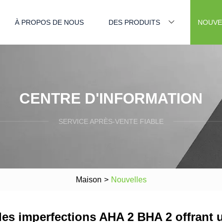
À PROPOS DE NOUS
DES PRODUITS
NOUVE
CENTRE D'INFORMATION
SERVICE APRÈS-VENTE FIABLE
Maison
>
Nouvelles
s imperfections AHA 2 BHA 2 offrant un