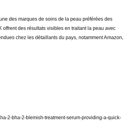
une des marques de soins de la peau préférées des
ffrent des résultats visibles en traitant la peau avec
s vendues chez les détaillants du pays, notamment Amazon,
-aha-2-bha-2-blemish-treatment-serum-providing-a-quick-