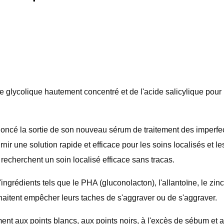
lycolique hautement concentré et de l'acide salicylique pour un
 la sortie de son nouveau sérum de traitement des imperfect
 une solution rapide et efficace pour les soins localisés et le
 recherchent un soin localisé efficace sans tracas.
rédients tels que le PHA (gluconolacton), l'allantoïne, le zin
haitent empêcher leurs taches de s'aggraver ou de s'aggraver.
ent aux points blancs, aux points noirs, à l'excès de sébum et 