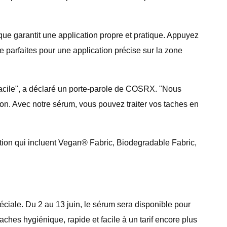
ue garantit une application propre et pratique. Appuyez
me parfaites pour une application précise sur la zone
facile", a déclaré un porte-parole de COSRX. "Nous
sation. Avec notre sérum, vous pouvez traiter vos taches en
ication qui incluent Vegan® Fabric, Biodegradable Fabric,
ciale. Du 2 au 13 juin, le sérum sera disponible pour
ches hygiénique, rapide et facile à un tarif encore plus