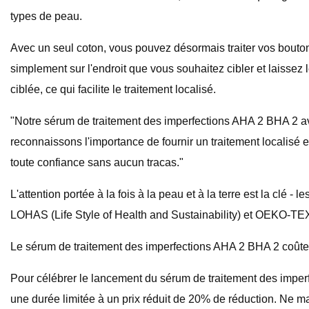
types de peau.
Avec un seul coton, vous pouvez désormais traiter vos bouton
simplement sur l'endroit que vous souhaitez cibler et laissez 
ciblée, ce qui facilite le traitement localisé.
"Notre sérum de traitement des imperfections AHA 2 BHA 2 av
reconnaissons l'importance de fournir un traitement localisé eff
toute confiance sans aucun tracas."
L'attention portée à la fois à la peau et à la terre est la clé
LOHAS (Life Style of Health and Sustainability) et OEKO-T
Le sérum de traitement des imperfections AHA 2 BHA 2 coûte
Pour célébrer le lancement du sérum de traitement des imperf
une durée limitée à un prix réduit de 20% de réduction. Ne ma