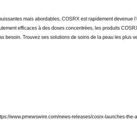
puissantes mais abordables, COSRX est rapidement devenue l'
autement efficaces à des doses concentrées, les produits COSRX o
a pas besoin. Trouvez ses solutions de soins de la peau les plu
 : https://www.prnewswire.com/news-releases/cosrx-launches-the