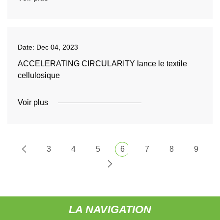
Date:
Dec 04, 2023
ACCELERATING CIRCULARITY lance le textile
cellulosique
Voir plus
3
4
5
6
7
8
9
LA NAVIGATION