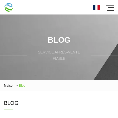
BLOG
SERVICE APRÈS-VENTE
FIABLE
Maison
>
Blog
BLOG