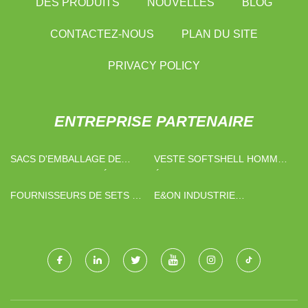
DES PRODUITS
NOUVELLES
BLOG
CONTACTEZ-NOUS
PLAN DU SITE
PRIVACY POLICY
ENTREPRISE PARTENAIRE
SACS D'EMBALLAGE DE
VESTE SOFTSHELL HOMME
PRODUITS SURGELÉS
ÉCHANTILLON GRATUIT
FABRIQUÉS EN CHINE
FOURNISSEURS DE SETS DE
E&ON INDUSTRIE
TABLE EN PAPIER
TECHNOLOGIE (DALIAN) CIE,
LTD.