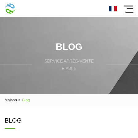
BLOG
SERVICE APRÈS-VENTE
FIABLE
Maison
>
Blog
BLOG