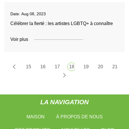
Date:
Aug 08, 2023
Célébrer la fierté : les artistes LGBTQ+ à connaître
Voir plus
15
16
17
18
19
20
21
LA NAVIGATION
MAISON
À PROPOS DE NOUS