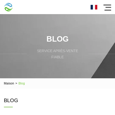
BLOG
SERVICE APRÈS-VENTE
FIABLE
Maison
>
Blog
BLOG