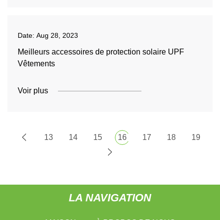
Date:
Aug 28, 2023
Meilleurs accessoires de protection solaire UPF
Vêtements
Voir plus
13
14
15
16
17
18
19
LA NAVIGATION