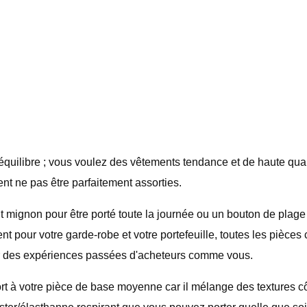
'équilibre ; vous voulez des vêtements tendance et de haute qual
nt ne pas être parfaitement assorties.
mignon pour être porté toute la journée ou un bouton de plage 
our votre garde-robe et votre portefeuille, toutes les pièces co
er des expériences passées d'acheteurs comme vous.
t à votre pièce de base moyenne car il mélange des textures côt