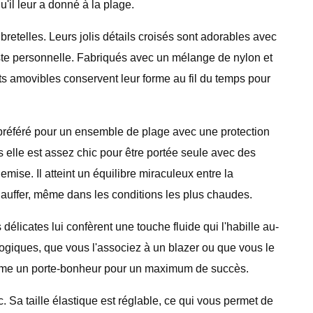
'il leur a donné à la plage.
 bretelles. Leurs jolis détails croisés sont adorables avec
iste personnelle. Fabriqués avec un mélange de nylon et
ts amovibles conservent leur forme au fil du temps pour
i préféré pour un ensemble de plage avec une protection
elle est assez chic pour être portée seule avec des
mise. Il atteint un équilibre miraculeux entre la
chauffer, même dans les conditions les plus chaudes.
licates lui confèrent une touche fluide qui l'habille au-
logiques, que vous l'associez à un blazer ou que vous le
 comme un porte-bonheur pour un maximum de succès.
 Sa taille élastique est réglable, ce qui vous permet de