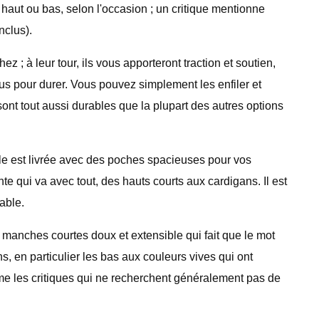
 haut ou bas, selon l'occasion ; un critique mentionne
nclus).
; à leur tour, ils vous apporteront traction et soutien,
çus pour durer. Vous pouvez simplement les enfiler et
 sont tout aussi durables que la plupart des autres options
lle est livrée avec des poches spacieuses pour vos
te qui va avec tout, des hauts courts aux cardigans. Il est
able.
 manches courtes doux et extensible qui fait que le mot
 en particulier les bas aux couleurs vives qui ont
 Même les critiques qui ne recherchent généralement pas de