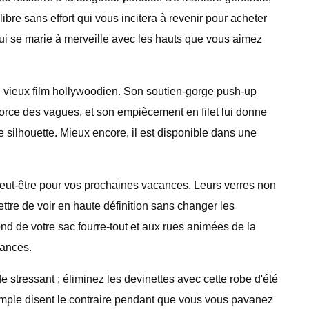
ibre sans effort qui vous incitera à revenir pour acheter
 qui se marie à merveille avec les hauts que vous aimez
'un vieux film hollywoodien. Son soutien-gorge push-up
force des vagues, et son empiècement en filet lui donne
 silhouette. Mieux encore, il est disponible dans une
 peut-être pour vos prochaines vacances. Leurs verres non
ettre de voir en haute définition sans changer les
nd de votre sac fourre-tout et aux rues animées de la
uances.
 stressant ; éliminez les devinettes avec cette robe d'été
 ample disent le contraire pendant que vous vous pavanez