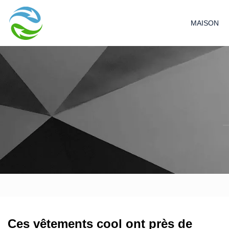
MAISON
Ces vêtements cool ont près de