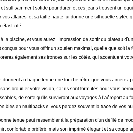
et suffisamment solide pour durer, et ces jeans trouvent un équil
vos affaires, et sa taille haute lui donne une silhouette stylée
 élasticité.
 à la piscine, et vous aurez l'impression de sortir du plateau d
conçus pour vous offrir un soutien maximal, quelle que soit la 
rerez également ses fronces sur les côtés, qui accentuent votre
ntage donnent à chaque tenue une touche rétro, que vous aimerez
ans brouiller votre vision, car ils sont formulés pour vous perm
ables, de sorte qu'ils survivront aux voyages à l'aéroport au fo
ponibles en multipacks si vous perdez souvent la trace de vos n
onne tenue peut ressembler à la préparation d'un défilé de mode
shirt confortable préféré, mais son imprimé élégant et sa coupe