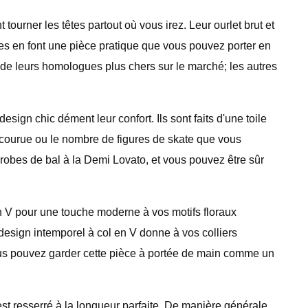
tourner les têtes partout où vous irez. Leur ourlet brut et
lles en font une pièce pratique que vous pouvez porter en
 de leurs homologues plus chers sur le marché; les autres
sign chic dément leur confort. Ils sont faits d'une toile
arcourue ou le nombre de figures de skate que vous
 robes de bal à la Demi Lovato, et vous pouvez être sûr
 en V pour une touche moderne à vos motifs floraux
n design intemporel à col en V donne à vos colliers
vous pouvez garder cette pièce à portée de main comme un
est resserré à la longueur parfaite. De manière générale,