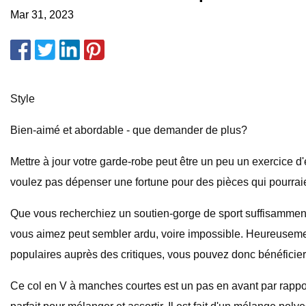
Mar 31, 2023
Style
Bien-aimé et abordable - que demander de plus?
Mettre à jour votre garde-robe peut être un peu un exercice d
voulez pas dépenser une fortune pour des pièces qui pourraie
Que vous recherchiez un soutien-gorge de sport suffisamment 
vous aimez peut sembler ardu, voire impossible. Heureusement p
populaires auprès des critiques, vous pouvez donc bénéfici
Ce col en V à manches courtes est un pas en avant par rappor