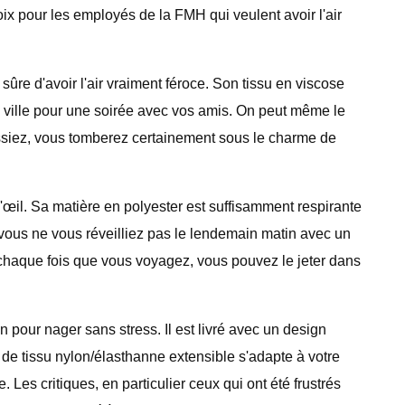
oix pour les employés de la FMH qui veulent avoir l'air
re d'avoir l'air vraiment féroce. Son tissu en viscose
 en ville pour une soirée avec vos amis. On peut même le
 fassiez, vous tomberez certainement sous le charme de
'œil. Sa matière en polyester est suffisamment respirante
e vous ne vous réveilliez pas le lendemain matin avec un
ue chaque fois que vous voyagez, vous pouvez le jeter dans
pour nager sans stress. Il est livré avec un design
de tissu nylon/élasthanne extensible s'adapte à votre
Les critiques, en particulier ceux qui ont été frustrés