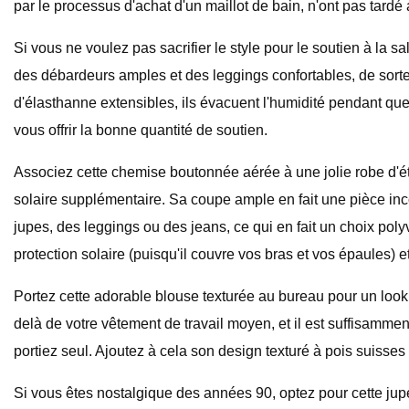
par le processus d'achat d'un maillot de bain, n'ont pas tardé
Si vous ne voulez pas sacrifier le style pour le soutien à la s
des débardeurs amples et des leggings confortables, de sorte
d'élasthanne extensibles, ils évacuent l'humidité pendant qu
vous offrir la bonne quantité de soutien.
Associez cette chemise boutonnée aérée à une jolie robe d'ét
solaire supplémentaire. Sa coupe ample en fait une pièce inc
jupes, des leggings ou des jeans, ce qui en fait un choix polyv
protection solaire (puisqu'il couvre vos bras et vos épaules)
Portez cette adorable blouse texturée au bureau pour un look 
delà de votre vêtement de travail moyen, et il est suffisamme
portiez seul. Ajoutez à cela son design texturé à pois suis
Si vous êtes nostalgique des années 90, optez pour cette jupe