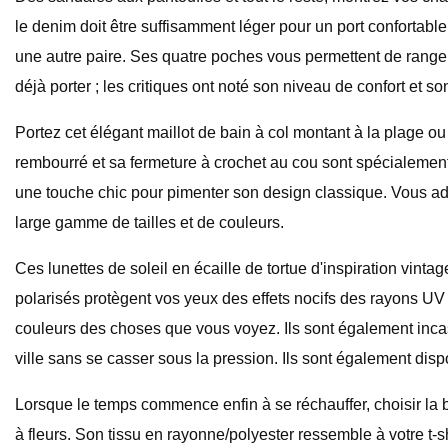
le denim doit être suffisamment léger pour un port confortable 
une autre paire. Ses quatre poches vous permettent de ranger 
déjà porter ; les critiques ont noté son niveau de confort et son
Portez cet élégant maillot de bain à col montant à la plage ou
rembourré et sa fermeture à crochet au cou sont spécialement 
une touche chic pour pimenter son design classique. Vous ado
large gamme de tailles et de couleurs.
Ces lunettes de soleil en écaille de tortue d'inspiration vi
polarisés protègent vos yeux des effets nocifs des rayons UV s
couleurs des choses que vous voyez. Ils sont également incass
ville sans se casser sous la pression. Ils sont également dis
Lorsque le temps commence enfin à se réchauffer, choisir la b
à fleurs. Son tissu en rayonne/polyester ressemble à votre t-