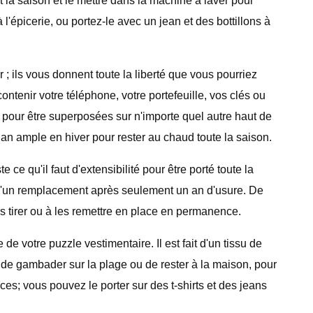
t la saison et le mettre dans la machine à laver pour
l'épicerie, ou portez-le avec un jean et des bottillons à
 ils vous donnent toute la liberté que vous pourriez
ntenir votre téléphone, votre portefeuille, vos clés ou
s pour être superposées sur n'importe quel autre haut de
igan ample en hiver pour rester au chaud toute la saison.
 ce qu'il faut d'extensibilité pour être porté toute la
in d'un remplacement après seulement un an d'usure. De
s tirer ou à les remettre en place en permanence.
e votre puzzle vestimentaire. Il est fait d'un tissu de
de gambader sur la plage ou de rester à la maison, pour
s; vous pouvez le porter sur des t-shirts et des jeans