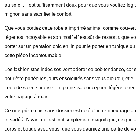
au soleil. Il est suffisamment doux pour que vous vouliez légi
mignon sans sacrifier le confort.
Que vous portiez cette robe à imprimé animal comme couvertur
léger est incroyable et son motif vif est sûr de ressortir, qu
porter sur un pantalon chic en lin pour le porter en tunique 
cette pièce incontournable.
Les fashionistas indécises vont adorer ce bob tendance, car s
pour être portée les jours ensoleillés sans vous alourdir, et 
coup de soleil surprise. En prime, sa conception légère le re
votre bagage à main.
Ce une-pièce chic sans dossier est doté d'un rembourrage amo
torsadé à l'avant qui est tout simplement magnifique, ce qui
corps et bouge avec vous, que vous gagniez une partie de volle