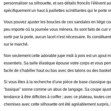
personnaliser sa silhouette, et ses détails froncés l'élèvent
spécifiquement un haut à paillettes scintillantes qui le porte 
Vous pouvez ajuster les boucles de ces sandales en liège conf
peu importe où la journée vous mènera. Ils sont faits de cuir 
sortir par la porte, aucun lacet n'est nécessaire. Ils constitu
sur le marché.
Non seulement cette adorable jupe midi à pois est un ajout ma
essentiels. Sa taille élastique épouse votre corps et vous per
facile de s'habiller haut ou bas avec des talons ou des basket
Si vous êtes à la recherche d'une pièce de base classique que
"basique" sonne comme un abus de langage. Sa coupe ajustée p
tendance à être difficiles à coiffer ; avec ce plateau, toutes 
chemises avec cette silhouette ont été agréablement surpris, s