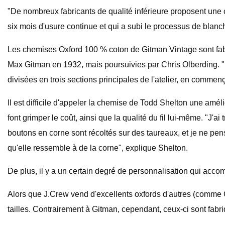
"De nombreux fabricants de qualité inférieure proposent une 
six mois d'usure continue et qui a subi le processus de blanc
Les chemises Oxford 100 % coton de Gitman Vintage sont fabriq
Max Gitman en 1932, mais poursuivies par Chris Olberding. "
divisées en trois sections principales de l'atelier, en commençan
Il est difficile d'appeler la chemise de Todd Shelton une améli
font grimper le coût, ainsi que la qualité du fil lui-même. "J'a
boutons en corne sont récoltés sur des taureaux, et je ne pen
qu'elle ressemble à de la corne", explique Shelton.
De plus, il y a un certain degré de personnalisation qui acco
Alors que J.Crew vend d'excellents oxfords d'autres (comme G
tailles. Contrairement à Gitman, cependant, ceux-ci sont fabriq