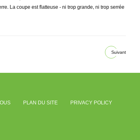
e. La coupe est flatteuse - ni trop grande, ni trop serrée
Suivant
NOUS
PLAN DU SITE
PRIVACY POLICY