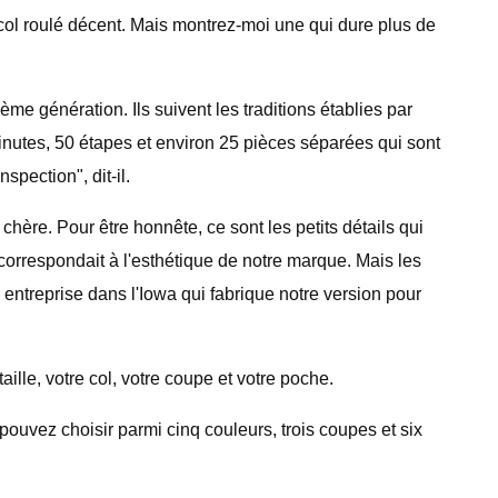
col roulé décent. Mais montrez-moi une qui dure plus de
e génération. Ils suivent les traditions établies par
nutes, 50 étapes et environ 25 pièces séparées qui sont
spection", dit-il.
chère. Pour être honnête, ce sont les petits détails qui
Il correspondait à l'esthétique de notre marque. Mais les
 entreprise dans l'Iowa qui fabrique notre version pour
lle, votre col, votre coupe et votre poche.
ouvez choisir parmi cinq couleurs, trois coupes et six