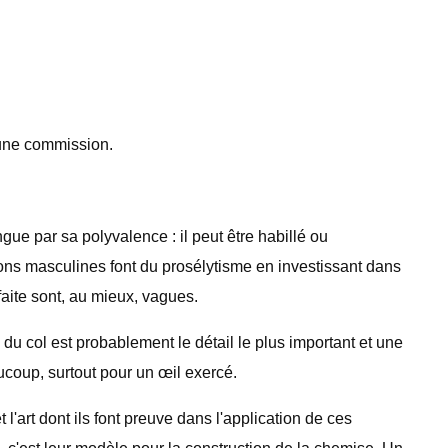
 une commission.
e par sa polyvalence : il peut être habillé ou
ions masculines font du prosélytisme en investissant dans
faite sont, au mieux, vagues.
du col est probablement le détail le plus important et une
ucoup, surtout pour un œil exercé.
l'art dont ils font preuve dans l'application de ces