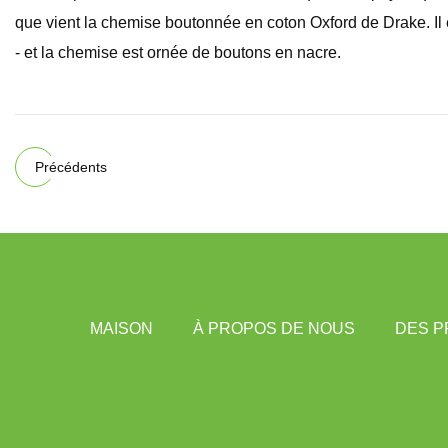
que vient la chemise boutonnée en coton Oxford de Drake. Il es
- et la chemise est ornée de boutons en nacre.
Précédents
MAISON
À PROPOS DE NOUS
DES P