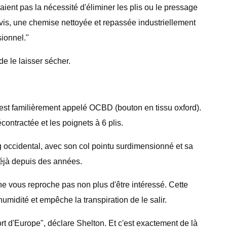
ient pas la nécessité d'éliminer les plis ou le pressage
vis, une chemise nettoyée et repassée industriellement
ionnel."
de le laisser sécher.
e est familièrement appelé OCBD (bouton en tissu oxford).
contractée et les poignets à 6 plis.
ng occidental, avec son col pointu surdimensionné et sa
déjà depuis des années.
e vous reproche pas non plus d'être intéressé. Cette
umidité et empêche la transpiration de le salir.
ort d'Europe", déclare Shelton. Et c'est exactement de là