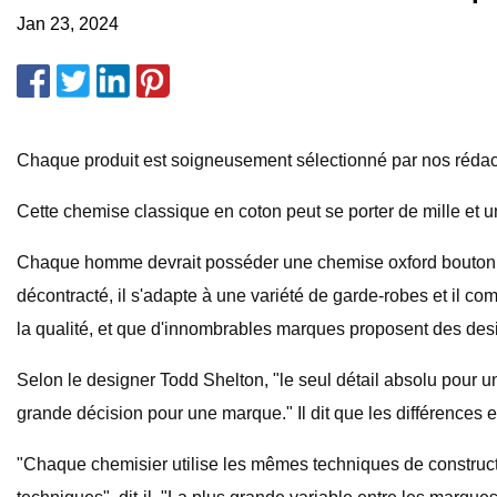
Jan 23, 2024
Chaque produit est soigneusement sélectionné par nos rédact
Cette chemise classique en coton peut se porter de mille et u
Chaque homme devrait posséder une chemise oxford boutonnée.
décontracté, il s'adapte à une variété de garde-robes et il c
la qualité, et que d'innombrables marques proposent des desig
Selon le designer Todd Shelton, "le seul détail absolu pour u
grande décision pour une marque." Il dit que les différences 
"Chaque chemisier utilise les mêmes techniques de construction 