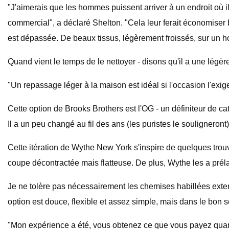
"J'aimerais que les hommes puissent arriver à un endroit où i
commercial", a déclaré Shelton. "Cela leur ferait économiser
est dépassée. De beaux tissus, légèrement froissés, sur un 
Quand vient le temps de le nettoyer - disons qu'il a une légère.
"Un repassage léger à la maison est idéal si l'occasion l'exige,
Cette option de Brooks Brothers est l'OG - un définiteur de ca
Il a un peu changé au fil des ans (les puristes le souligneront
Cette itération de Wythe New York s'inspire de quelques trouv
coupe décontractée mais flatteuse. De plus, Wythe les a prél
Je ne tolère pas nécessairement les chemises habillées exten
option est douce, flexible et assez simple, mais dans le bon s
"Mon expérience a été, vous obtenez ce que vous payez quand il