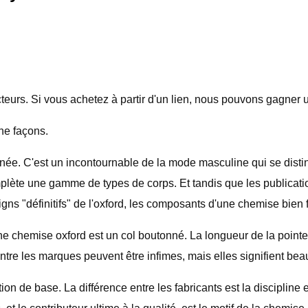
eurs. Si vous achetez à partir d'un lien, nous pouvons gagner
ne façons.
 C'est un incontournable de la mode masculine qui se distingu
omplète une gamme de types de corps. Et tandis que les publicat
ns "définitifs" de l'oxford, les composants d'une chemise bien 
ne chemise oxford est un col boutonné. La longueur de la pointe 
entre les marques peuvent être infimes, mais elles signifient bea
de base. La différence entre les fabricants est la discipline et 