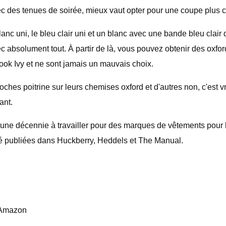
c des tenues de soirée, mieux vaut opter pour une coupe plus c
anc uni, le bleu clair uni et un blanc avec une bande bleu clair
c absolument tout. À partir de là, vous pouvez obtenir des oxfor
 look Ivy et ne sont jamais un mauvais choix.
hes poitrine sur leurs chemises oxford et d'autres non, c'est v
ant.
s une décennie à travailler pour des marques de vêtements pou
 été publiées dans Huckberry, Heddels et The Manual.
r Amazon