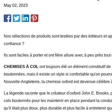
May 02, 2023
Nos sélections de produits sont testées par des éditeurs et 
confiance ?
Ils sont faciles à porter et ont fière allure avec à peu près to
CHEMISES À COL
ont toujours été un élément constitutif d
boutonnées, mais il existe un style si confortable qu'on pour
Nouvelle-Angleterre, la chemise oxford est devenue célèbre à 
La légende raconte que le créateur d'oxford John E. Brooks, p
cols boutonnés pour les maintenir en place pendant la conduit
qu'il était plus doux, plus durable et plus facile à entretenir