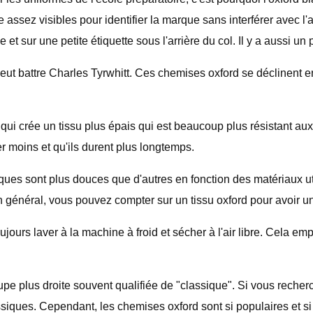
e assez visibles pour identifier la marque sans interférer avec 
et sur une petite étiquette sous l'arrière du col. Il y a aussi un p
peut battre Charles Tyrwhitt. Ces chemises oxford se déclinent e
qui crée un tissu plus épais qui est beaucoup plus résistant aux 
r moins et qu'ils durent plus longtemps.
ues sont plus douces que d'autres en fonction des matériaux uti
 général, vous pouvez compter sur un tissu oxford pour avoir un
ujours laver à la machine à froid et sécher à l'air libre. Cela em
e plus droite souvent qualifiée de "classique". Si vous recherc
iques. Cependant, les chemises oxford sont si populaires et si