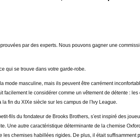
approuvées par des experts. Nous pouvons gagner une commission
ut ce qui se trouve dans votre garde-robe.
e la mode masculine, mais ils peuvent être carrément inconfortab
rait facilement le considérer comme un vêtement de détente : les
la fin du XIXe siècle sur les campus de l'Ivy League.
etit-fils du fondateur de Brooks Brothers, s'est inspiré des jou
e. Une autre caractéristique déterminante de la chemise Oxford e
 que les chemises habillées rigides. De plus, il était suffisammen