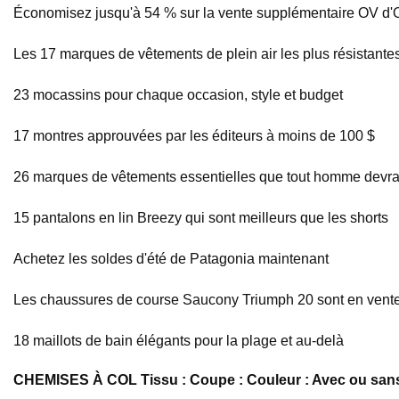
Économisez jusqu'à 54 % sur la vente supplémentaire OV d'
Les 17 marques de vêtements de plein air les plus résistante
23 mocassins pour chaque occasion, style et budget
17 montres approuvées par les éditeurs à moins de 100 $
26 marques de vêtements essentielles que tout homme devrai
15 pantalons en lin Breezy qui sont meilleurs que les shorts
Achetez les soldes d'été de Patagonia maintenant
Les chaussures de course Saucony Triumph 20 sont en vent
18 maillots de bain élégants pour la plage et au-delà
CHEMISES À COL Tissu : Coupe : Couleur : Avec ou san