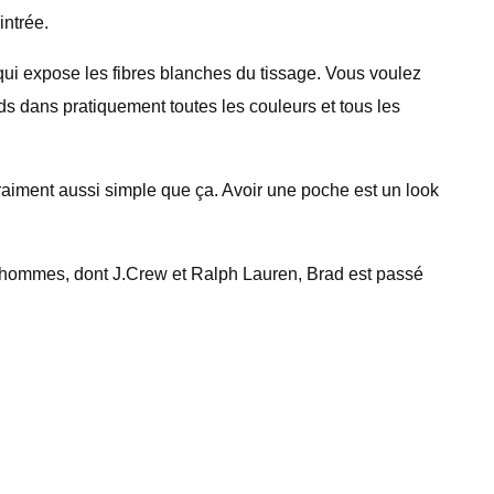
intrée.
 qui expose les fibres blanches du tissage. Vous voulez
ds dans pratiquement toutes les couleurs et tous les
raiment aussi simple que ça. Avoir une poche est un look
r hommes, dont J.Crew et Ralph Lauren, Brad est passé