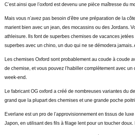
C'est ainsi que l'oxford est devenu une pièce maîtresse du m
Mais vous n'avez pas besoin d'être une préparation de la côte
marient bien avec un jean, des mocassins ou des Jordans. V
athleisure. Ils font de superbes chemises de vacances jetées 
superbes avec un chino, un duo qui ne se démodera jamais. Av
Les chemises Oxford sont probablement au coude à coude ave
de chemise, et vous pouvez l'habiller complètement avec un c
week-end.
Le fabricant OG oxford a créé de nombreuses variantes du desig
grand que la plupart des chemises et une grande poche poitrine
Everlane est un pro de l'approvisionnement en tissus de luxe
Japon, en utilisant des fils à filage lent pour un toucher doux.