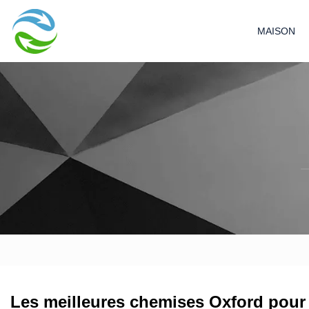
MAISON
Les meilleures chemises Oxford pour 