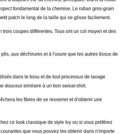
l'aspect fondamental de la chemise. Le ruban gros-grain
etit patch le long de la taille qui se glisse facilement.
n trois coupes différentes. Tous ont un col moyen et des
plis, aux déchirures et à l'usure que les autres tissus de
lisés dans le tissu et de tout processus de lavage
e douceur similaire à un bon sweat-shirt.
pêchera les fibres de se resserrer et d'obtenir une
hez ce look classique de style Ivy ou si vous préférez
 courantes que vous pouvez les obtenir dans n'importe