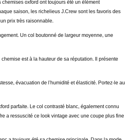
 chemises oxford ont toujours été un élément
aque saison, les richelieus J.Crew sont les favoris des
un prix très raisonnable.
rangement. Un col boutonné de largeur moyenne, une
 chemise est à la hauteur de sa réputation. Il présente
esse, évacuation de l'humidité et élasticité. Portez-le au
ford parfaite. Le col contrasté blanc, également connu
lfre a ressuscité ce look vintage avec une coupe plus fine
lanc a toujours été sa chemise principale. Dans la mode