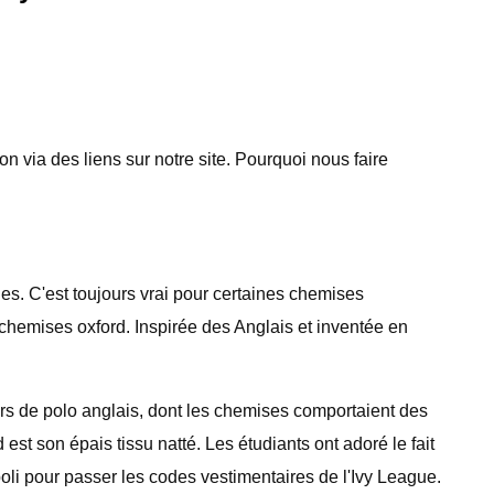
 via des liens sur notre site. Pourquoi nous faire
les. C'est toujours vrai pour certaines chemises
 chemises oxford. Inspirée des Anglais et inventée en
eurs de polo anglais, dont les chemises comportaient des
st son épais tissu natté. Les étudiants ont adoré le fait
t poli pour passer les codes vestimentaires de l'Ivy League.