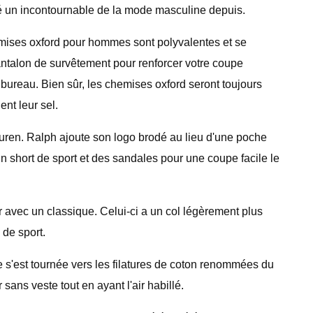
té un incontournable de la mode masculine depuis.
chemises oxford pour hommes sont polyvalentes et se
ntalon de survêtement pour renforcer votre coupe
 bureau. Bien sûr, les chemises oxford seront toujours
nt leur sel.
ren. Ralph ajoute son logo brodé au lieu d'une poche
 short de sport et des sandales pour une coupe facile le
r avec un classique. Celui-ci a un col légèrement plus
 de sport.
e s'est tournée vers les filatures de coton renommées du
 sans veste tout en ayant l'air habillé.