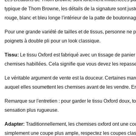
typique de Thom Browne, les détails de la signature sont just
rouge, blanc et bleu longe l'intérieur de la patte de boutonnage 
Pour une grande variété de tailles et de tissus, personne ne 
poignets à double pli pour un look classique.
Tissu:
Le tissu Oxford est fabriqué avec un tissage de panier 
chemises habillées. Cela signifie que vous devez les repasse
Le véritable argument de vente est la douceur. Certaines marq
auquel elles soumettent les chemises avant de les vendre. En
Remarque sur l'entretien : pour garder le tissu Oxford doux, to
sensation plus rugueuse.
Adapter:
Traditionnellement, les chemises oxford ont une coup
simplement une coupe plus ample, respectez les coupes class