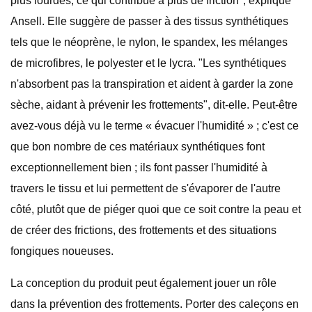
plus lourdes, ce qui contribue à plus de friction", explique
Ansell. Elle suggère de passer à des tissus synthétiques
tels que le néoprène, le nylon, le spandex, les mélanges
de microfibres, le polyester et le lycra. "Les synthétiques
n'absorbent pas la transpiration et aident à garder la zone
sèche, aidant à prévenir les frottements", dit-elle. Peut-être
avez-vous déjà vu le terme « évacuer l'humidité » ; c'est ce
que bon nombre de ces matériaux synthétiques font
exceptionnellement bien ; ils font passer l'humidité à
travers le tissu et lui permettent de s'évaporer de l'autre
côté, plutôt que de piéger quoi que ce soit contre la peau et
de créer des frictions, des frottements et des situations
fongiques noueuses.
La conception du produit peut également jouer un rôle
dans la prévention des frottements. Porter des caleçons en