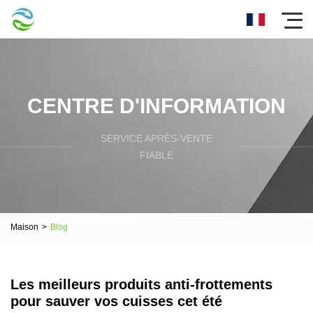
CENTRE D'INFORMATION
SERVICE APRÈS-VENTE
FIABLE
Maison
>
Blog
Les meilleurs produits anti-frottements
pour sauver vos cuisses cet été