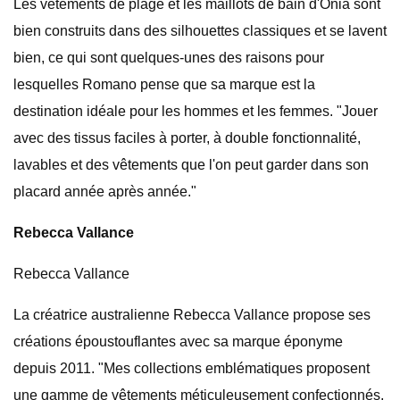
Les vêtements de plage et les maillots de bain d'Onia sont
bien construits dans des silhouettes classiques et se lavent
bien, ce qui sont quelques-unes des raisons pour
lesquelles Romano pense que sa marque est la
destination idéale pour les hommes et les femmes. "Jouer
avec des tissus faciles à porter, à double fonctionnalité,
lavables et des vêtements que l'on peut garder dans son
placard année après année."
Rebecca Vallance
Rebecca Vallance
La créatrice australienne Rebecca Vallance propose ses
créations époustouflantes avec sa marque éponyme
depuis 2011. "Mes collections emblématiques proposent
une gamme de vêtements méticuleusement confectionnés,