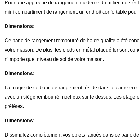
Pour une approche de rangement moderne du milieu du siècle, c
mini compartiment de rangement, un endroit confortable pour
Dimensions
:
Ce banc de rangement rembourré de haute qualité a été conçu 
votre maison. De plus, les pieds en métal plaqué fer sont conçu
n'importe quel niveau de sol de votre maison.
Dimensions
:
La magie de ce banc de rangement réside dans le cadre en chên
avec un siège rembourré moelleux sur le dessus. Les étagères
préférés.
Dimensions
:
Dissimulez complètement vos objets rangés dans ce banc de r