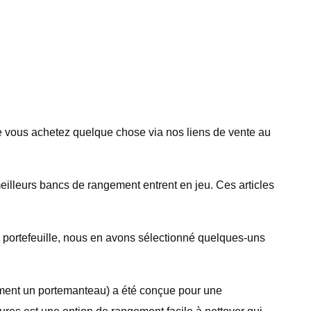
e vous achetez quelque chose via nos liens de vente au
meilleurs bancs de rangement entrent en jeu. Ces articles
e portefeuille, nous en avons sélectionné quelques-uns
ement un portemanteau) a été conçue pour une