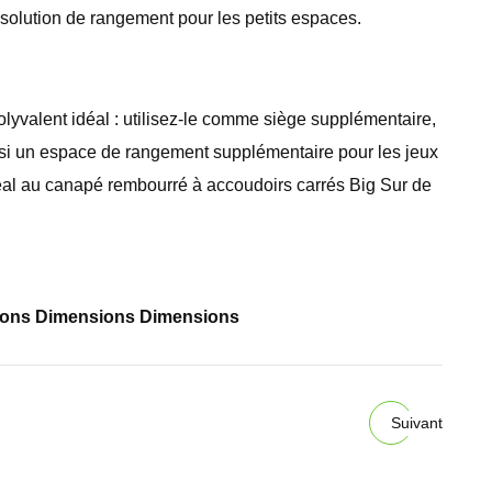
e solution de rangement pour les petits espaces.
olyvalent idéal : utilisez-le comme siège supplémentaire,
aussi un espace de rangement supplémentaire pour les jeux
idéal au canapé rembourré à accoudoirs carrés Big Sur de
sions Dimensions Dimensions
Suivant