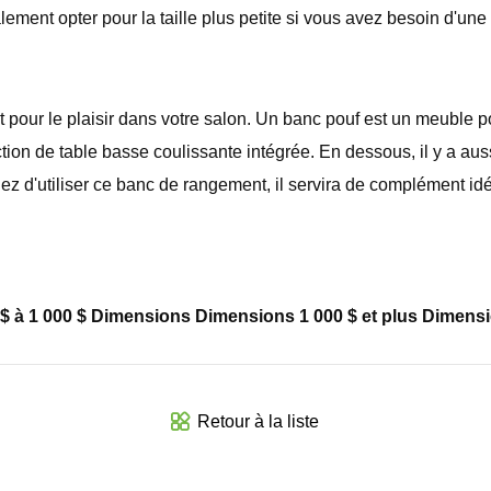
lement opter pour la taille plus petite si vous avez besoin d'un
t pour le plaisir dans votre salon. Un banc pouf est un meuble p
onction de table basse coulissante intégrée. En dessous, il y a 
idez d'utiliser ce banc de rangement, il servira de complément 
$ à 1 000 $ Dimensions Dimensions 1 000 $ et plus Dimen
Retour à la liste