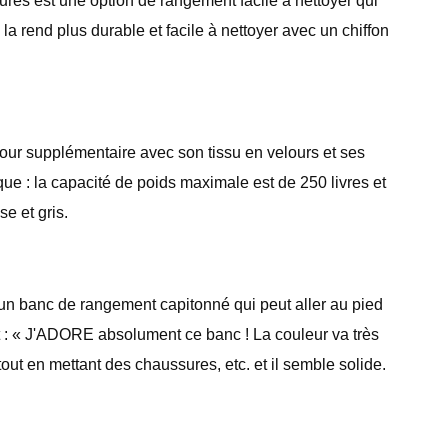
sures est une option de rangement facile à nettoyer qui
la rend plus durable et facile à nettoyer avec un chiffon
r supplémentaire avec son tissu en velours et ses
ique : la capacité de poids maximale est de 250 livres et
e et gris.
 un banc de rangement capitonné qui peut aller au pied
it : « J'ADORE absolument ce banc ! La couleur va très
out en mettant des chaussures, etc. et il semble solide.