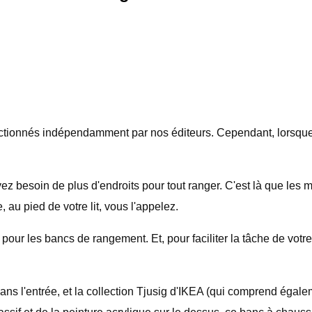
électionnés indépendamment par nos éditeurs. Cependant, lorsqu
z besoin de plus d'endroits pour tout ranger. C'est là que les 
, au pied de votre lit, vous l'appelez.
our les bancs de rangement. Et, pour faciliter la tâche de votr
ns l'entrée, et la collection Tjusig d'IKEA (qui comprend égal