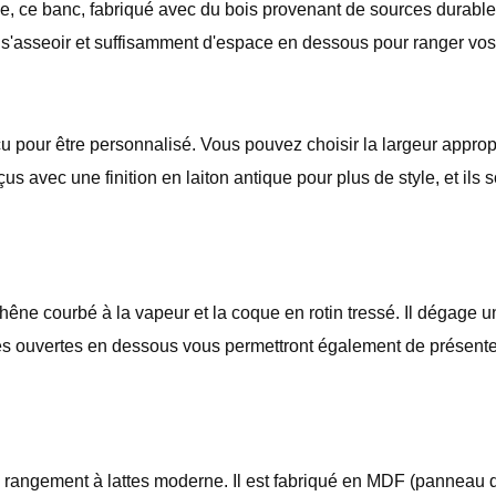
e banc, fabriqué avec du bois provenant de sources durables, of
 s'asseoir et suffisamment d'espace en dessous pour ranger vo
pour être personnalisé. Vous pouvez choisir la largeur appropr
s avec une finition en laiton antique pour plus de style, et ils 
e courbé à la vapeur et la coque en rotin tressé. Il dégage une
 ouvertes en dessous vous permettront également de présenter n
angement à lattes moderne. Il est fabriqué en MDF (panneau de