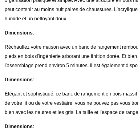
organisation pratique et simple. Avec une structure en bois m
peut contenir au moins huit paires de chaussures. L'acrylique e
humide et un nettoyant doux.
Dimensions
:
Réchauffez votre maison avec un banc de rangement rembourr
pieds en bois d'ingénierie arborant une finition dorée. Et bien
l'assemblage prend environ 5 minutes. Il est également disponi
Dimensions
:
Élégant et sophistiqué, ce banc de rangement en bois massif 
de votre lit ou de votre vestiaire, vous ne pouvez pas vous t
bien avec les neutres et les gris. La taille et l'espace de ra
Dimensions
: